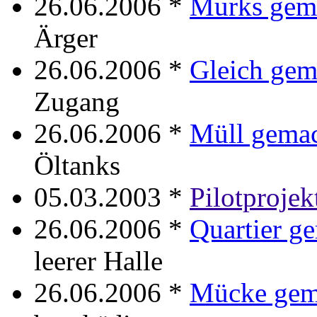
26.06.2006 *
Murks gem
Ärger
26.06.2006 *
Gleich gem
Zugang
26.06.2006 *
Müll gema
Öltanks
05.03.2003 *
Pilotprojek
26.06.2006 *
Quartier g
leerer Halle
26.06.2006 *
Mücke gem