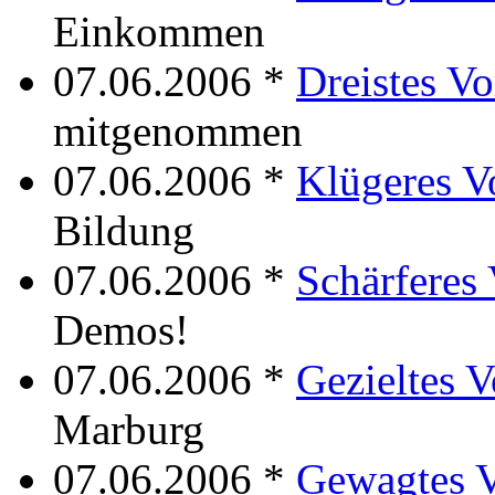
Einkommen
07.06.2006 *
Dreistes V
mitgenommen
07.06.2006 *
Klügeres V
Bildung
07.06.2006 *
Schärferes
Demos!
07.06.2006 *
Gezieltes 
Marburg
07.06.2006 *
Gewagtes 