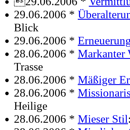
29.06.2006 *
Vermittl
29.06.2006 *
Überalteru
Blick
29.06.2006 *
Erneuerun
28.06.2006 *
Markanter
Trasse
28.06.2006 *
Mäßiger Er
28.06.2006 *
Missionari
Heilige
28.06.2006 *
Mieser Stil