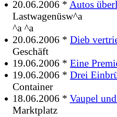
20.06.2006 *
Autos über
Lastwagenüsw^a
^a ^a
20.06.2006 *
Dieb vertri
Geschäft
19.06.2006 *
Eine Premi
19.06.2006 *
Drei Einbr
Container
18.06.2006 *
Vaupel und
Marktplatz