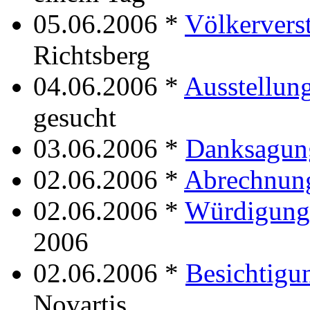
05.06.2006 *
Völkervers
Richtsberg
04.06.2006 *
Ausstellun
gesucht
03.06.2006 *
Danksagun
02.06.2006 *
Abrechnun
02.06.2006 *
Würdigung
2006
02.06.2006 *
Besichtigu
Novartis