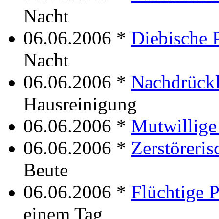
Nacht
06.06.2006 *
Diebische 
Nacht
06.06.2006 *
Nachdrückl
Hausreinigung
06.06.2006 *
Mutwillige
06.06.2006 *
Zerstöreris
Beute
06.06.2006 *
Flüchtige P
einem Tag