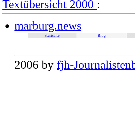
Textübersicht 2000
:
marburg.news
Startseite
Blog
2006 by
fjh-Journalisten