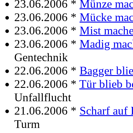
23.06.2006 *
Münze mac
23.06.2006 *
Mücke mac
23.06.2006 *
Mist mach
23.06.2006 *
Madig mac
Gentechnik
22.06.2006 *
Bagger bli
22.06.2006 *
Tür blieb b
Unfallflucht
21.06.2006 *
Scharf auf 
Turm