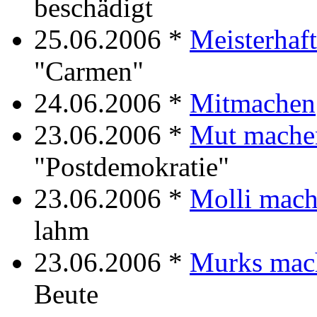
beschädigt
25.06.2006 *
Meisterhaf
"Carmen"
24.06.2006 *
Mitmachen
23.06.2006 *
Mut mache
"Postdemokratie"
23.06.2006 *
Molli mac
lahm
23.06.2006 *
Murks mac
Beute