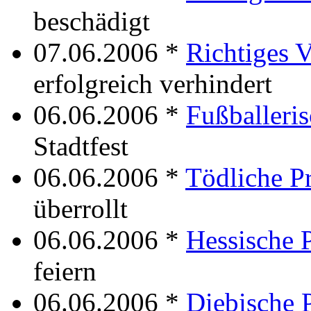
beschädigt
07.06.2006 *
Richtiges 
erfolgreich verhindert
06.06.2006 *
Fußballeris
Stadtfest
06.06.2006 *
Tödliche P
überrollt
06.06.2006 *
Hessische 
feiern
06.06.2006 *
Diebische 