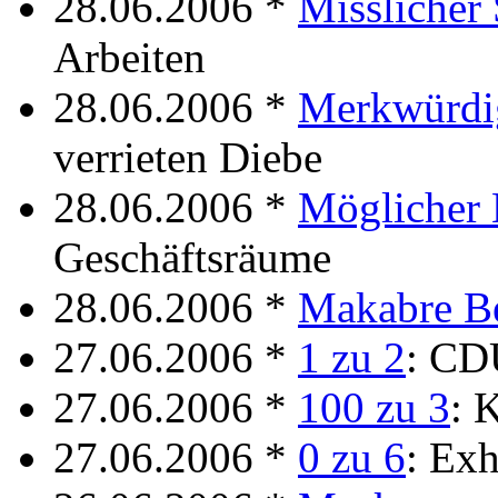
28.06.2006 *
Misslicher 
Arbeiten
28.06.2006 *
Merkwürdig
verrieten Diebe
28.06.2006 *
Möglicher 
Geschäftsräume
28.06.2006 *
Makabre B
27.06.2006 *
1 zu 2
: CD
27.06.2006 *
100 zu 3
: 
27.06.2006 *
0 zu 6
: Exh