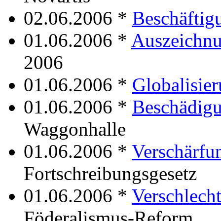
02.06.2006 *
Beschäftig
01.06.2006 *
Auszeichn
2006
01.06.2006 *
Globalisie
01.06.2006 *
Beschädig
Waggonhalle
01.06.2006 *
Verschärfu
Fortschreibungsgesetz
01.06.2006 *
Verschlech
Föderalismus-Reform