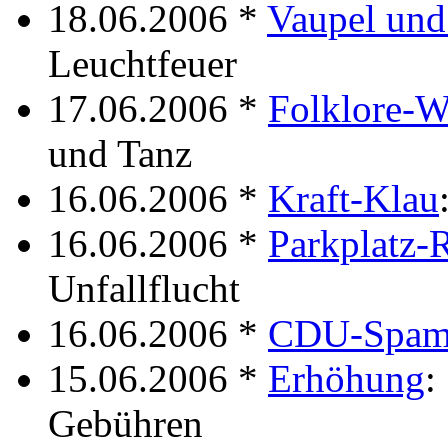
18.06.2006 *
Vaupel un
Leuchtfeuer
17.06.2006 *
Folklore-
und Tanz
16.06.2006 *
Kraft-Klau
16.06.2006 *
Parkplatz-
Unfallflucht
16.06.2006 *
CDU-Spa
15.06.2006 *
Erhöhung
:
Gebühren