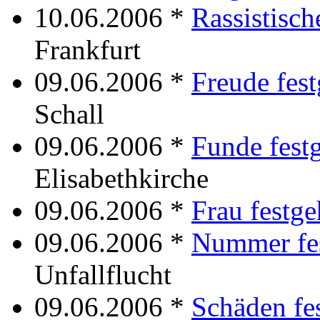
10.06.2006 *
Rassistisch
Frankfurt
09.06.2006 *
Freude fest
Schall
09.06.2006 *
Funde fest
Elisabethkirche
09.06.2006 *
Frau festge
09.06.2006 *
Nummer fes
Unfallflucht
09.06.2006 *
Schäden fe