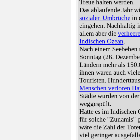
Treue halten werden.
Das ablaufende Jahr wi
sozialen Umbrüche
in 
eingehen. Nachhaltig 
allem aber die
verheer
Indischen Ozean
.
Nach einem Seebeben 
Sonntag (26. Dezember
Ländern mehr als 150.
ihnen waren auch viel
Touristen. Hunderttau
Menschen verloren Ha
Städte wurden von der
weggespült.
Hätte es im Indischen
für solche "Zunamis" 
wäre die Zahl der Tote
viel geringer ausgefal