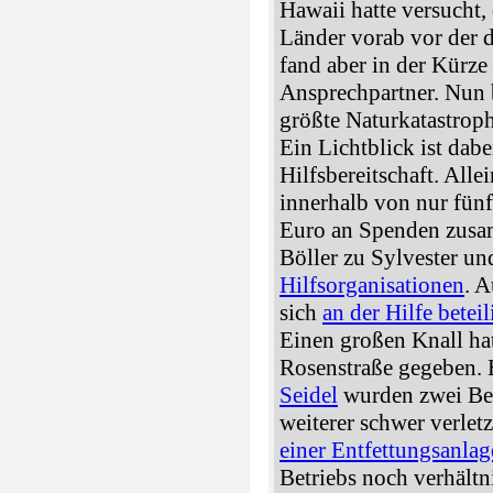
Hawaii hatte versucht,
Länder vorab vor der 
fand aber in der Kürze
Ansprechpartner. Nun 
größte Naturkatastrophe
Ein Lichtblick ist dabe
Hilfsbereitschaft. All
innerhalb von nur fün
Euro an Spenden zusam
Böller zu Sylvester u
Hilfsorganisationen
. 
sich
an der Hilfe betei
Einen großen Knall hat
Rosenstraße gegeben.
Seidel
wurden zwei Bes
weiterer schwer verletz
einer Entfettungsanlag
Betriebs noch verhält