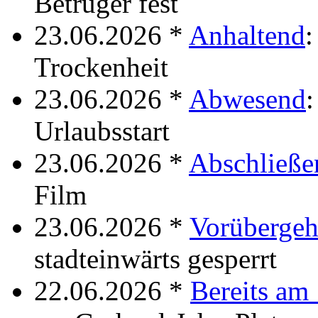
Betrüger fest
23.06.2026 *
Anhaltend
:
Trockenheit
23.06.2026 *
Abwesend
:
Urlaubsstart
23.06.2026 *
Abschließe
Film
23.06.2026 *
Vorüberge
stadteinwärts gesperrt
22.06.2026 *
Bereits am 