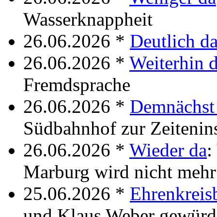
Wasserknappheit
26.06.2026 *
Deutlich d
26.06.2026 *
Weiterhin 
Fremdsprache
26.06.2026 *
Demnächst
Südbahnhof zur Zeitenin
26.06.2026 *
Wieder da
:
Marburg wird nicht mehr
25.06.2026 *
Ehrenkreis
und Klaus Weber gewürd