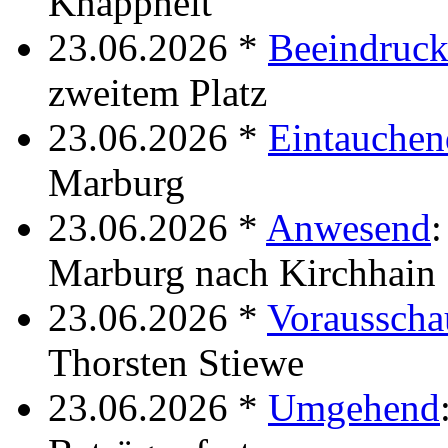
Knappheit
23.06.2026 *
Beeindruc
zweitem Platz
23.06.2026 *
Eintauchen
Marburg
23.06.2026 *
Anwesend
:
Marburg nach Kirchhain
23.06.2026 *
Voraussch
Thorsten Stiewe
23.06.2026 *
Umgehend