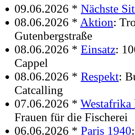
09.06.2026 *
Nächste Si
08.06.2026 *
Aktion
: Tr
Gutenbergstraße
08.06.2026 *
Einsatz
: 10
Cappel
08.06.2026 *
Respekt
: B
Catcalling
07.06.2026 *
Westafrika 
Frauen für die Fischerei
06.06.2026 *
Paris 1940