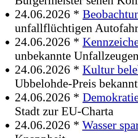
Bürgermeister sehen Ko
24.06.2026 *
Beobachtu
unfallflüchtigen Autofahr
24.06.2026 *
Kennzeich
unbekannte Unfallzeuge
24.06.2026 *
Kultur bel
Ubbelohde-Preis bekann
24.06.2026 *
Demokratie
Stadt zur EU-Charta
24.06.2026 *
Wasser spa