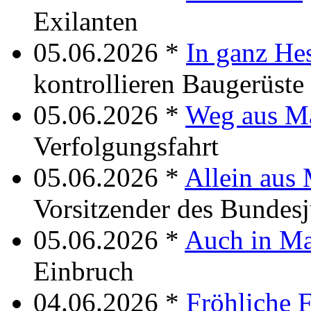
Exilanten
05.06.2026 *
In ganz He
kontrollieren Baugerüste
05.06.2026 *
Weg aus M
Verfolgungsfahrt
05.06.2026 *
Allein aus
Vorsitzender des Bundes
05.06.2026 *
Auch in Ma
Einbruch
04.06.2026 *
Fröhliche 