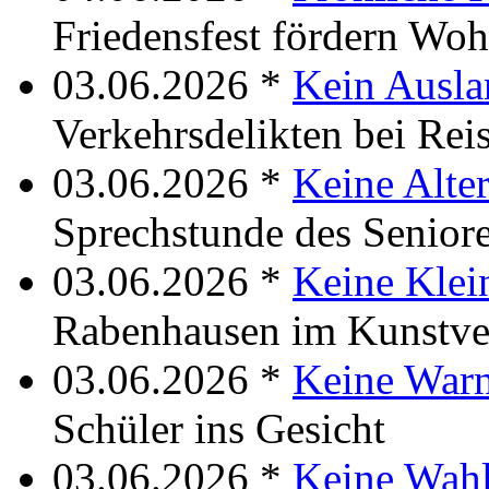
Friedensfest fördern Woh
03.06.2026 *
Kein Ausla
Verkehrsdelikten bei Rei
03.06.2026 *
Keine Alte
Sprechstunde des Seniore
03.06.2026 *
Keine Klei
Rabenhausen im Kunstve
03.06.2026 *
Keine War
Schüler ins Gesicht
03.06.2026 *
Keine Wah