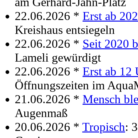
am Gerhard-Jahn-Platz
22.06.2026 *
Erst ab 20
Kreishaus entsiegeln
22.06.2026 *
Seit 2020 b
Lameli gewürdigt
22.06.2026 *
Erst ab 12
Öffnungszeiten im Aqua
21.06.2026 *
Mensch ble
Augenmaß
20.06.2026 *
Tropisch
: 