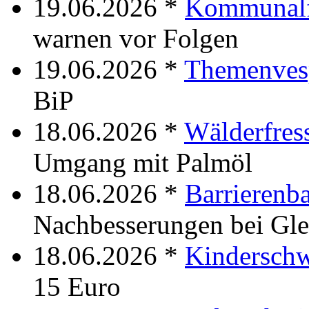
19.06.2026 *
Kommunalf
warnen vor Folgen
19.06.2026 *
Themenves
BiP
18.06.2026 *
Wälderfres
Umgang mit Palmöl
18.06.2026 *
Barrierenb
Nachbesserungen bei Gle
18.06.2026 *
Kindersch
15 Euro