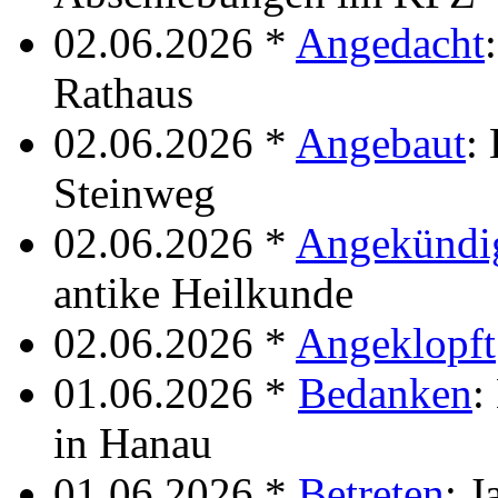
02.06.2026 *
Angedacht
Rathaus
02.06.2026 *
Angebaut
:
Steinweg
02.06.2026 *
Angekündi
antike Heilkunde
02.06.2026 *
Angeklopft
01.06.2026 *
Bedanken
:
in Hanau
01.06.2026 *
Betreten
: 