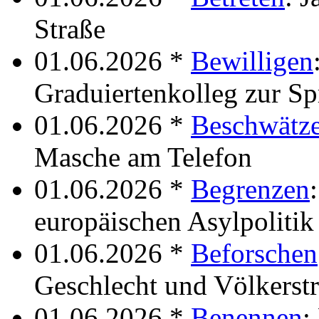
Straße
01.06.2026 *
Bewilligen
Graduiertenkolleg zur S
01.06.2026 *
Beschwätz
Masche am Telefon
01.06.2026 *
Begrenzen
europäischen Asylpolitik
01.06.2026 *
Beforschen
Geschlecht und Völkerstr
01.06.2026 *
Benennen
: