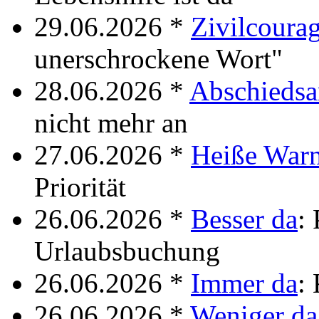
29.06.2026 *
Zivilcoura
unerschrockene Wort"
28.06.2026 *
Abschieds
nicht mehr an
27.06.2026 *
Heiße War
Priorität
26.06.2026 *
Besser da
: 
Urlaubsbuchung
26.06.2026 *
Immer da
: 
26.06.2026 *
Weniger da