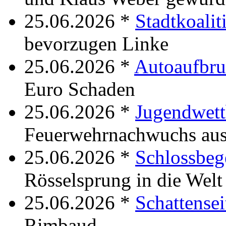
25.06.2026 *
Stadtkoalit
bevorzugen Linke
25.06.2026 *
Autoaufbr
Euro Schaden
25.06.2026 *
Jugendwet
Feuerwehrnachwuchs au
25.06.2026 *
Schlossbe
Rösselsprung in die Welt
25.06.2026 *
Schattensei
Rimbaud