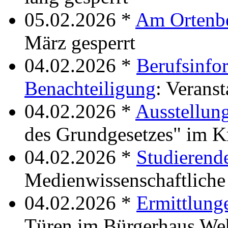
05.02.2026 *
Am Ortenb
März gesperrt
04.02.2026 *
Berufsinfo
Benachteiligung
: Verans
04.02.2026 *
Ausstellun
des Grundgesetzes" im K
04.02.2026 *
Studierende
Medienwissenschaftliche
04.02.2026 *
Ermittlung
Türen im Bürgerhaus We