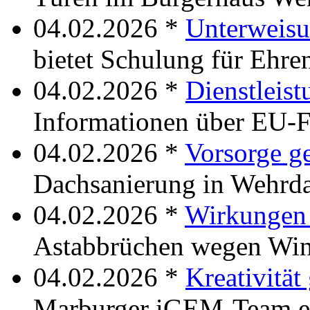
04.02.2026 *
Unterweisu
bietet Schulung für Ehre
04.02.2026 *
Dienstleis
Informationen über EU-
04.02.2026 *
Vorsorge ge
Dachsanierung in Wehrd
04.02.2026 *
Wirkungen
Astabbrüchen wegen Win
04.02.2026 *
Kreativitä
Marburger iGEM-Team er