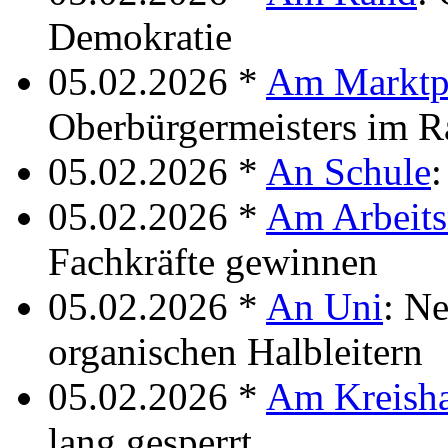
Demokratie
05.02.2026 *
Am Marktp
Oberbürgermeisters im R
05.02.2026 *
An Schule
:
05.02.2026 *
Am Arbeits
Fachkräfte gewinnen
05.02.2026 *
An Uni
: Ne
organischen Halbleitern
05.02.2026 *
Am Kreish
lang gesperrt