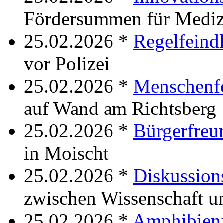
Fördersummen für Mediz
25.02.2026 *
Regelfeind
vor Polizei
25.02.2026 *
Menschenfe
auf Wand am Richtsberg
25.02.2026 *
Bürgerfreu
in Moischt
25.02.2026 *
Diskussion
zwischen Wissenschaft u
25.02.2026 *
Amphibienf