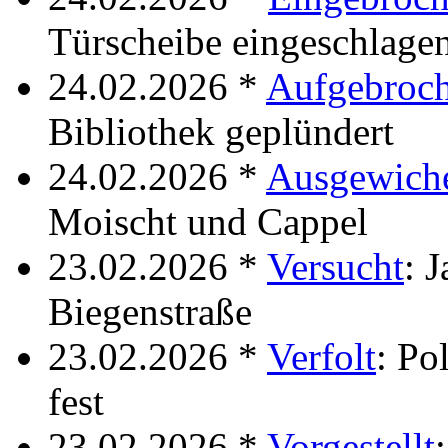
Türscheibe eingeschlage
24.02.2026 *
Aufgebroc
Bibliothek geplündert
24.02.2026 *
Ausgewich
Moischt und Cappel
23.02.2026 *
Versucht
: 
Biegenstraße
23.02.2026 *
Verfolt
: Po
fest
23.02.2026 *
Vorgestellt