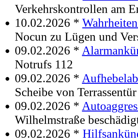
Verkehrskontrollen am E
10.02.2026 *
Wahrheiten
Nocun zu Lügen und Ve
09.02.2026 *
Alarmankü
Notrufs 112
09.02.2026 *
Aufhebelab
Scheibe von Terrassentür
09.02.2026 *
Autoaggres
Wilhelmstraße beschädig
09.02.2026 *
Hilfsankün