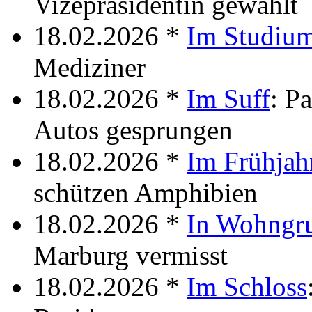
Vizepräsidentin gewählt
18.02.2026 *
Im Studiu
Mediziner
18.02.2026 *
Im Suff
: P
Autos gesprungen
18.02.2026 *
Im Frühjah
schützen Amphibien
18.02.2026 *
In Wohngr
Marburg vermisst
18.02.2026 *
Im Schloss