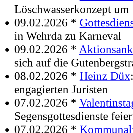
Löschwasserkonzept um
09.02.2026 *
Gottesdien
in Wehrda zu Karneval
09.02.2026 *
Aktionsan
sich auf die Gutenbergst
08.02.2026 *
Heinz Düx
engagierten Juristen
07.02.2026 *
Valentinst
Segensgottesdienste feier
07.02.2026 *
Kommunal