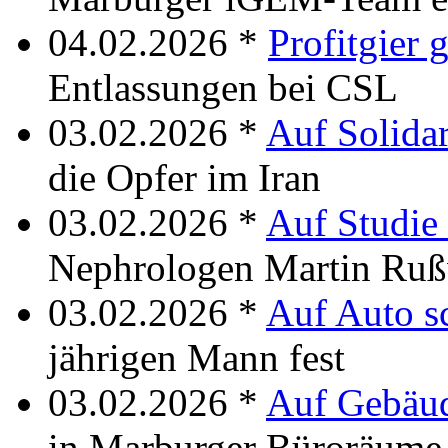
04.02.2026 *
Profitgier 
Entlassungen bei CSL
03.02.2026 *
Auf Solidar
die Opfer im Iran
03.02.2026 *
Auf Studie 
Nephrologen Martin Ru
03.02.2026 *
Auf Auto s
jährigen Mann fest
03.02.2026 *
Auf Gebäud
in Marburger Büroräume