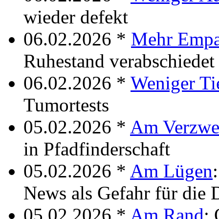
wieder defekt
06.02.2026 *
Mehr Empa
Ruhestand verabschiedet
06.02.2026 *
Weniger Ti
Tumortests
05.02.2026 *
Am Verzwe
in Pfadfinderschaft
05.02.2026 *
Am Lügen
News als Gefahr für die
05.02.2026 *
Am Rand
: