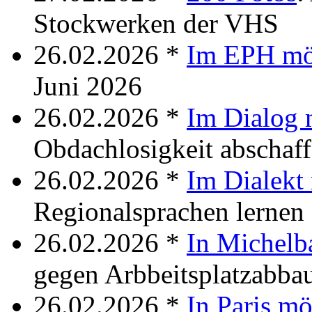
Stockwerken der VHS
26.02.2026 *
Im EPH mö
Juni 2026
26.02.2026 *
Im Dialog 
Obdachlosigkeit abschaf
26.02.2026 *
Im Dialekt
Regionalsprachen lernen
26.02.2026 *
In Michelb
gegen Arbbeitsplatzabba
26.02.2026 *
In Paris mö