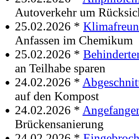
Autoverkehr um Rücksic
25.02.2026 *
Klimafreun
Anfassen im Chemikum
25.02.2026 *
Behinderte
an Teilhabe sparen
24.02.2026 *
Abgeschnit
auf den Kompost
24.02.2026 *
Angefange
Brückensanierung
24.02.2026 *
Eingebroc