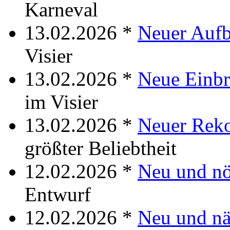
Karneval
13.02.2026 *
Neuer Auf
Visier
13.02.2026 *
Neue Einb
im Visier
13.02.2026 *
Neuer Rek
größter Beliebtheit
12.02.2026 *
Neu und nö
Entwurf
12.02.2026 *
Neu und nä