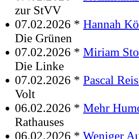
zur StVV
07.02.2026 *
Hannah Kö
Die Grünen
07.02.2026 *
Miriam Sto
Die Linke
07.02.2026 *
Pascal Rei
Volt
06.02.2026 *
Mehr Hum
Rathauses
06.02.2026 *
Weniger Au