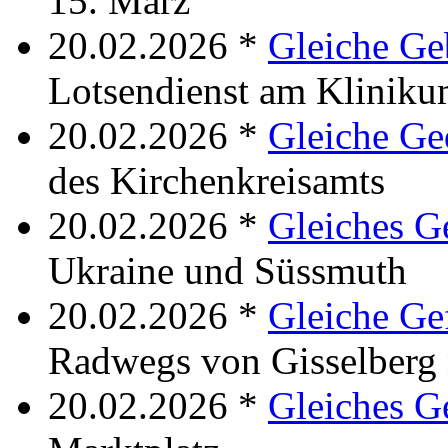
15. März
20.02.2026 *
Gleiche Ge
Lotsendienst am Klinikum
20.02.2026 *
Gleiche G
des Kirchenkreisamts
20.02.2026 *
Gleiches G
Ukraine und Süssmuth
20.02.2026 *
Gleiche Gef
Radwegs von Gisselberg
20.02.2026 *
Gleiches G