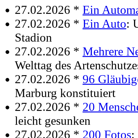
27.02.2026 *
Ein Autom
27.02.2026 *
Ein Auto
: 
Stadion
27.02.2026 *
Mehrere Ne
Welttag des Artenschutze
27.02.2026 *
96 Gläubig
Marburg konstituiert
27.02.2026 *
20 Mensch
leicht gesunken
27.02.2026 *
200 Fotos
: