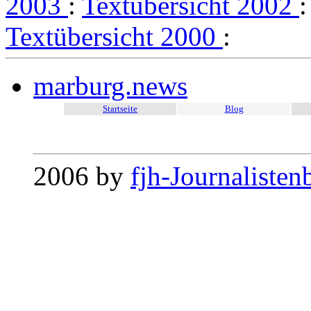
2003
:
Textübersicht 2002
Textübersicht 2000
:
marburg.news
Startseite
Blog
2006 by
fjh-Journalisten