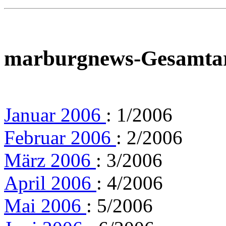
marburgnews-Gesamta
Januar 2006
: 1/2006
Februar 2006
: 2/2006
März 2006
: 3/2006
April 2006
: 4/2006
Mai 2006
: 5/2006