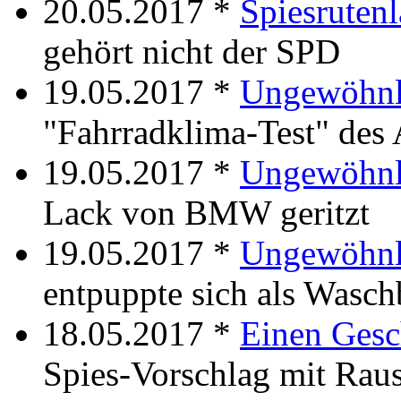
20.05.2017 *
Spiesruten
gehört nicht der SPD
19.05.2017 *
Ungewöhnli
"Fahrradklima-Test" de
19.05.2017 *
Ungewöhnli
Lack von BMW geritzt
19.05.2017 *
Ungewöhnli
entpuppte sich als Wasch
18.05.2017 *
Einen Gesc
Spies-Vorschlag mit Ra