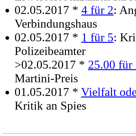
02.05.2017 *
4 für 2
: An
Verbindungshaus
02.05.2017 *
1 für 5
: Kr
Polizeibeamter
>02.05.2017 *
25.00 für
Martini-Preis
01.05.2017 *
Vielfalt ode
Kritik an Spies