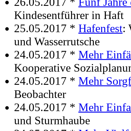
26.05.2017 *
Fünf Jahre
Kindesentführer in Haft
25.05.2017 *
Hafenfest
:
und Wasserrutsche
24.05.2017 *
Mehr Einfä
Kooperative Sozialplanu
24.05.2017 *
Mehr Sorgf
Beobachter
24.05.2017 *
Mehr Einfa
und Sturmhaube