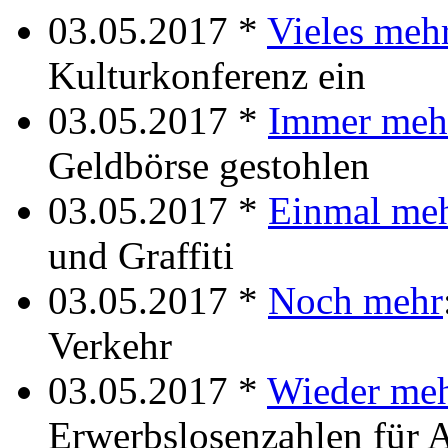
03.05.2017 *
Vieles meh
Kulturkonferenz ein
03.05.2017 *
Immer meh
Geldbörse gestohlen
03.05.2017 *
Einmal me
und Graffiti
03.05.2017 *
Noch mehr
Verkehr
03.05.2017 *
Wieder me
Erwerbslosenzahlen für 