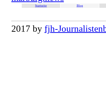
Startseite
Blog
2017 by
fjh-Journalisten