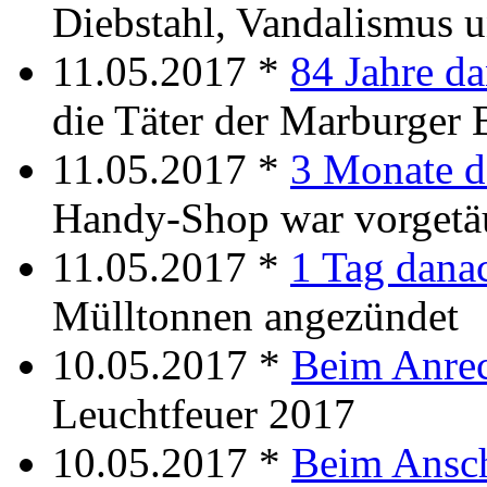
Diebstahl, Vandalismus u
11.05.2017 *
84 Jahre d
die Täter der Marburger
11.05.2017 *
3 Monate d
Handy-Shop war vorgetä
11.05.2017 *
1 Tag dana
Mülltonnen angezündet
10.05.2017 *
Beim Anre
Leuchtfeuer 2017
10.05.2017 *
Beim Ansc