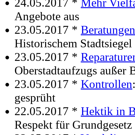
24.05.2017 *
Mehr Vielfa
Angebote aus
23.05.2017 *
Beratunge
Historischem Stadtsiegel
23.05.2017 *
Reparature
Oberstadtaufzugs außer B
23.05.2017 *
Kontrollen
gesprüht
22.05.2017 *
Hektik in B
Respekt für Grundgesetz