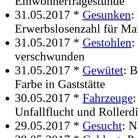
Einwohnerfragestunde
31.05.2017 *
Gesunken
:
Erwerbslosenzahl für Ma
31.05.2017 *
Gestohlen
:
verschwunden
31.05.2017 *
Gewütet
: 
Farbe in Gaststätte
30.05.2017 *
Fahrzeuge
:
Unfallflucht und Rollerdi
29.05.2017 *
Gesucht
: N