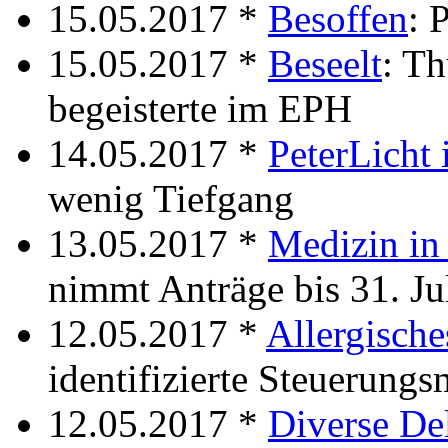
15.05.2017 *
Besoffen
: 
15.05.2017 *
Beseelt
: T
begeisterte im EPH
14.05.2017 *
PeterLicht
wenig Tiefgang
13.05.2017 *
Medizin in
nimmt Anträge bis 31. Ju
12.05.2017 *
Allergisch
identifizierte Steuerung
12.05.2017 *
Diverse De