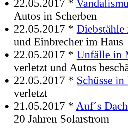
22.05.2017 *
Vandalismu
Autos in Scherben
22.05.2017 *
Diebstähle
und Einbrecher im Haus
22.05.2017 *
Unfälle in
verletzt und Autos besch
22.05.2017 *
Schüsse in 
verletzt
21.05.2017 *
Auf´s Dach
20 Jahren Solarstrom