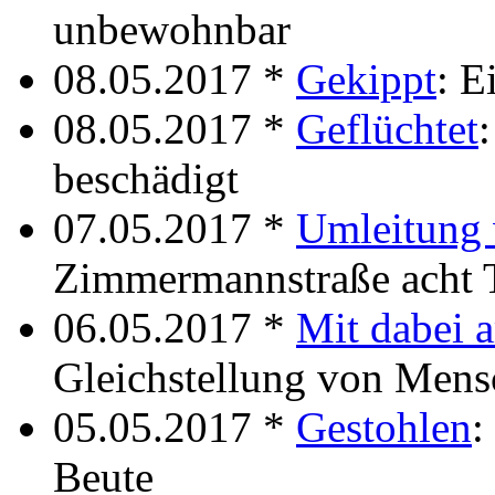
unbewohnbar
08.05.2017 *
Gekippt
: E
08.05.2017 *
Geflüchtet
beschädigt
07.05.2017 *
Umleitung 
Zimmermannstraße acht T
06.05.2017 *
Mit dabei 
Gleichstellung von Mens
05.05.2017 *
Gestohlen
:
Beute