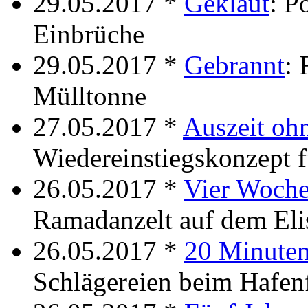
29.05.2017 *
Geklaut
: P
Einbrüche
29.05.2017 *
Gebrannt
: 
Mülltonne
27.05.2017 *
Auszeit oh
Wiedereinstiegskonzept f
26.05.2017 *
Vier Woche
Ramadanzelt auf dem Eli
26.05.2017 *
20 Minuten
Schlägereien beim Hafen