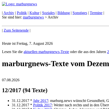
|
Archiv
|
Politik
|
Kultur
|
Soziales
|
Bildung
|
Sonstiges
|
Termine
|
Sie sind hier:
marburgnews
> Archiv
|
Zum Seitenende
|
Heute ist Freitag, 7. August 2026
Lesen Sie die
aktuellen marburgnews-Texte
oder die aus den Jahren
2
marburgnews-Texte vom Dezem
07.08.2026
12/2017 (94 Texte)
31.12.2017 *
Jahr 2017
: marburg.news wünscht Gesundheit, G
31.12.2017 *
Politik 2017
: Weiter nach rechts und in den Übe