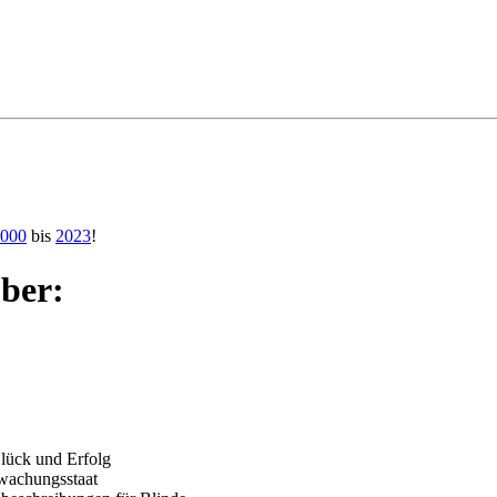
000
bis
2023
!
ber:
lück und Erfolg
rwachungsstaat