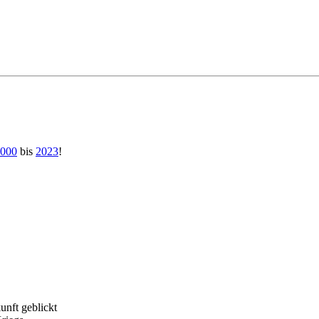
000
bis
2023
!
unft geblickt