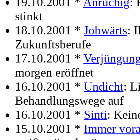
19.10.2001 *
Anrüchig
:
stinkt
18.10.2001 *
Jobwärts
: 
Zukunftsberufe
17.10.2001 *
Verjüngung
morgen eröffnet
16.10.2001 *
Undicht
: L
Behandlungswege auf
16.10.2001 *
Sinti
: Kei
15.10.2001 *
Immer vor