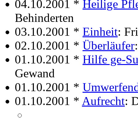
04.10.2001 *
Heilige Pfl
Behinderten
03.10.2001 *
Einheit
: Fr
02.10.2001 *
Überläufer
01.10.2001 *
Hilfe ge-S
Gewand
01.10.2001 *
Umwerfen
01.10.2001 *
Aufrecht
: 