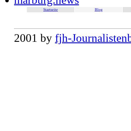
Startseite
Blog
2001 by
fjh-Journalisten