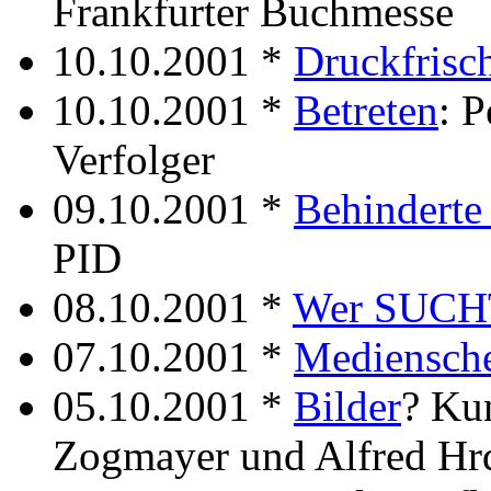
Frankfurter Buchmesse
10.10.2001 *
Druckfrisc
10.10.2001 *
Betreten
: P
Verfolger
09.10.2001 *
Behinderte 
PID
08.10.2001 *
Wer SUCHT
07.10.2001 *
Mediensche
05.10.2001 *
Bilder
? Kun
Zogmayer und Alfred Hr