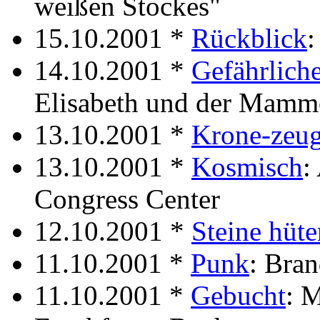
weißen Stockes"
15.10.2001 *
Rückblick
:
14.10.2001 *
Gefährlich
Elisabeth und der Mam
13.10.2001 *
Krone-zeu
13.10.2001 *
Kosmisch
:
Congress Center
12.10.2001 *
Steine hüte
11.10.2001 *
Punk
: Bran
11.10.2001 *
Gebucht
: 