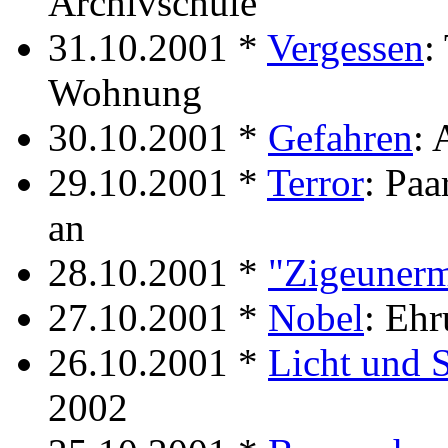
Archivschule
31.10.2001 *
Vergessen
:
Wohnung
30.10.2001 *
Gefahren
: 
29.10.2001 *
Terror
: Paa
an
28.10.2001 *
"Zigeunerm
27.10.2001 *
Nobel
: Ehr
26.10.2001 *
Licht und 
2002