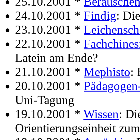
25.10.2001 *
Berausche
24.10.2001 *
Findig
: Di
23.10.2001 *
Leichensch
22.10.2001 *
Fachchines
Latein am Ende?
21.10.2001 *
Mephisto
: 
20.10.2001 *
Pädagogen
Uni-Tagung
19.10.2001 *
Wissen
: D
Orientierungseinheit zu