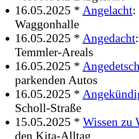
16.05.2025 *
Angelacht
:
Waggonhalle
16.05.2025 *
Angedacht
Temmler-Areals
16.05.2025 *
Angedetsch
parkenden Autos
16.05.2025 *
Angekündi
Scholl-Straße
15.05.2025 *
Wissen zu
den Kita-Alltag