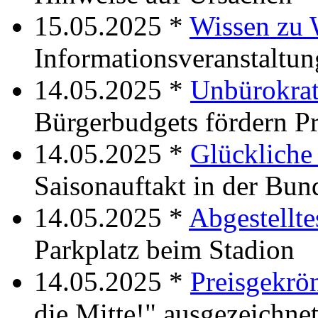
15.05.2025 *
Wissen zu
Informationsveranstaltu
14.05.2025 *
Unbürokrat
Bürgerbudgets fördern Pr
14.05.2025 *
Glückliche
Saisonauftakt in der Bun
14.05.2025 *
Abgestellte
Parkplatz beim Stadion
14.05.2025 *
Preisgekrön
die Mitte!" ausgezeichne