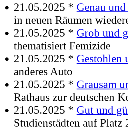
21.05.2025 *
Genau und 
in neuen Räumen wiedere
21.05.2025 *
Grob und g
thematisiert Femizide
21.05.2025 *
Gestohlen 
anderes Auto
21.05.2025 *
Grausam un
Rathaus zur deutschen Ko
21.05.2025 *
Gut und gü
Studienstädten auf Platz 