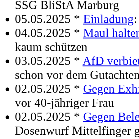
SSG BliStA Marburg
05.05.2025 *
Einladung
:
04.05.2025 *
Maul halte
kaum schützen
03.05.2025 *
AfD verbie
schon vor dem Gutachten
02.05.2025 *
Gegen Exhi
vor 40-jähriger Frau
02.05.2025 *
Gegen Bele
Dosenwurf Mittelfinger g