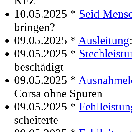
KFZ
10.05.2025 *
Seid Mens
bringen?
09.05.2025 *
Ausleitung
09.05.2025 *
Stechleistu
beschädigt
09.05.2025 *
Ausnahmel
Corsa ohne Spuren
09.05.2025 *
Fehlleistun
scheiterte