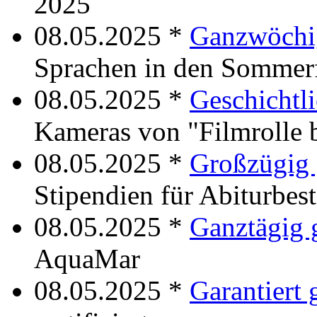
2025
08.05.2025 *
Ganzwöchig
Sprachen in den Sommer
08.05.2025 *
Geschichtli
Kameras von "Filmrolle b
08.05.2025 *
Großzügig 
Stipendien für Abiturbest
08.05.2025 *
Ganztägig 
AquaMar
08.05.2025 *
Garantiert