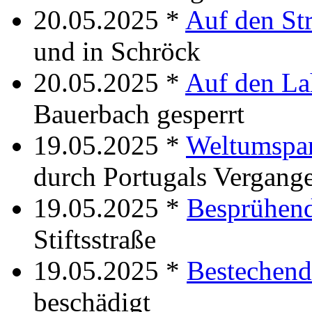
20.05.2025 *
Auf den St
und in Schröck
20.05.2025 *
Auf den La
Bauerbach gesperrt
19.05.2025 *
Weltumspa
durch Portugals Vergang
19.05.2025 *
Besprühen
Stiftsstraße
19.05.2025 *
Bestechend
beschädigt