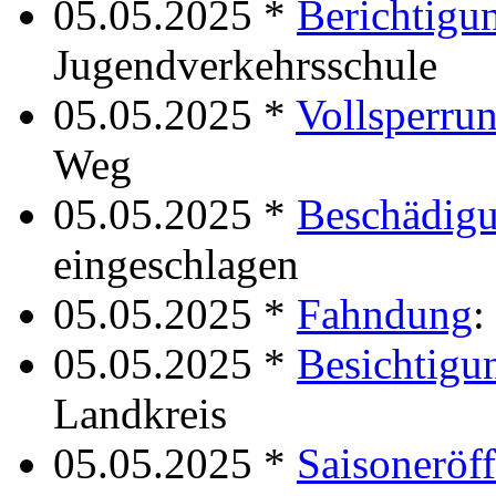
05.05.2025 *
Berichtigu
Jugendverkehrsschule
05.05.2025 *
Vollsperru
Weg
05.05.2025 *
Beschädig
eingeschlagen
05.05.2025 *
Fahndung
:
05.05.2025 *
Besichtigu
Landkreis
05.05.2025 *
Saisoneröf