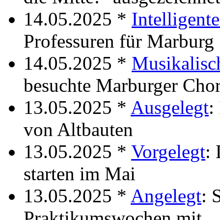
14.05.2025 *
Intelligent
Professuren für Marburg
14.05.2025 *
Musikalisc
besuchte Marburger Cho
13.05.2025 *
Ausgelegt
:
von Altbauten
13.05.2025 *
Vorgelegt
:
starten im Mai
13.05.2025 *
Angelegt
: 
Praktikumswochen mit