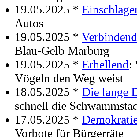
19.05.2025 *
Einschlage
Autos
19.05.2025 *
Verbinden
Blau-Gelb Marburg
19.05.2025 *
Erhellend
:
Vögeln den Weg weist
18.05.2025 *
Die lange 
schnell die Schwammsta
17.05.2025 *
Demokratie
Vorbote für Bürgerräte