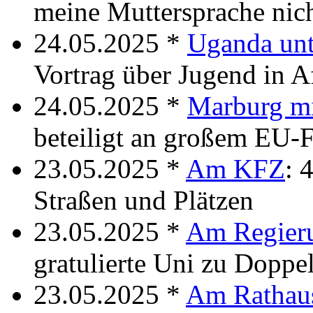
meine Muttersprache nic
24.05.2025 *
Uganda unt
Vortrag über Jugend in A
24.05.2025 *
Marburg mi
beteiligt an großem EU-
23.05.2025 *
Am KFZ
: 
Straßen und Plätzen
23.05.2025 *
Am Regier
gratulierte Uni zu Doppe
23.05.2025 *
Am Rathau