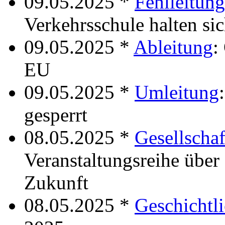
09.05.2025 *
Fehlleitung
Verkehrsschule halten si
09.05.2025 *
Ableitung
:
EU
09.05.2025 *
Umleitung
gesperrt
08.05.2025 *
Gesellschaf
Veranstaltungsreihe über
Zukunft
08.05.2025 *
Geschichtli