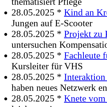
thematisiert Pflege
28.05.2025 *
Kind an K
Jungen auf E-Scooter
28.05.2025 *
Projekt zu
untersuchen Kompensatio
28.05.2025 *
Fachleute 
Kursleiter für VHS
28.05.2025 *
Interaktio
haben neues Netzwerk en
28.05.2025 *
Knete vom