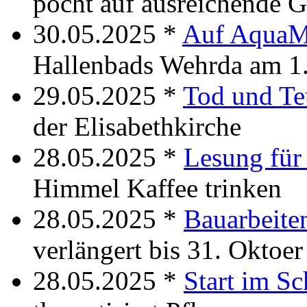
pocht auf ausreichende 
30.05.2025 *
Auf AquaM
Hallenbads Wehrda am 1.
29.05.2025 *
Tod und Te
der Elisabethkirche
28.05.2025 *
Lesung für 
Himmel Kaffee trinken
28.05.2025 *
Bauarbeite
verlängert bis 31. Oktoer
28.05.2025 *
Start im Sc