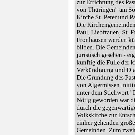
zur Errichtung des Pas
von Thüringen" am Son
Kirche St. Peter und Pa
Die Kirchengemeinden 
Paul, Liebfrauen, St. 
Fronhausen werden kün
bilden. Die Gemeinden
juristisch gesehen - e
künftig die Fülle der k
Verkündigung und Dia
Die Gründung des Past
von Algermissen initii
unter dem Stichwort "P
Nötig geworden war di
durch die gegenwärtig
Volkskirche zur Entsc
einher gehenden große
Gemeinden. Zum zweite