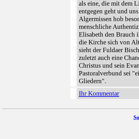
als eine, die mit dem 
entgegen geht und uns
Algermissen hob beson
menschliche Authentizi
Elisabeth den Brauch 
die Kirche sich von A
sieht der Fuldaer Bisc
zuletzt auch eine Chan
Christus und sein Eva
Pastoralverbund sei "
Gliedern".
Ihr Kommentar
So