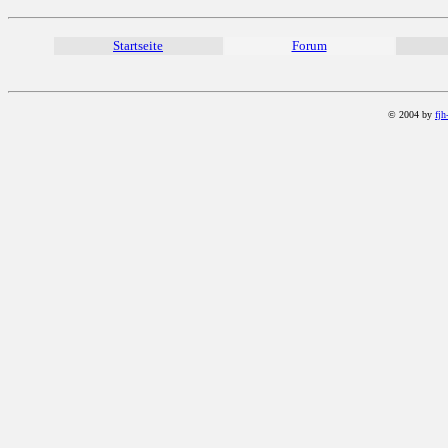
Startseite
Forum
© 2004 by
fjh