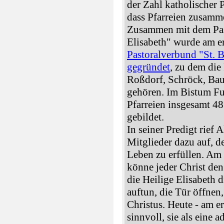
der Zahl katholischer P
dass Pfarreien zusamm
Zusammen mit dem Pas
Elisabeth" wurde am e
Pastoralverbund "St. 
gegründet
, zu dem die
Roßdorf, Schröck, Bau
gehören. Im Bistum Fu
Pfarreien insgesamt 48
gebildet.
In seiner Predigt rief
Mitglieder dazu auf, 
Leben zu erfüllen. Am 
könne jeder Christ den
die Heilige Elisabeth
auftun, die Tür öffnen
Christus. Heute - am e
sinnvoll, sie als eine 