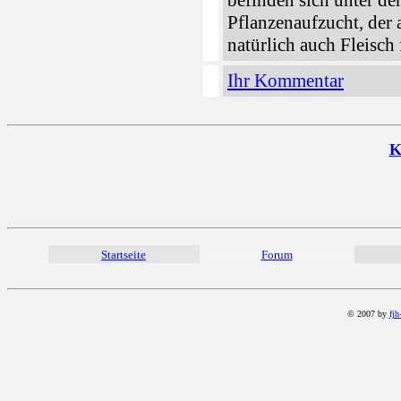
befinden sich unter d
Pflanzenaufzucht, der
natürlich auch Fleisch
Ihr Kommentar
K
Startseite
Forum
© 2007 by
fjh