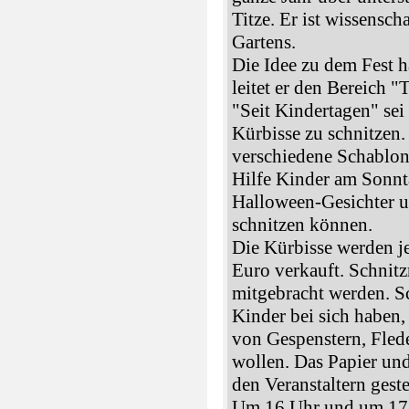
Titze. Er ist wissensch
Gartens.
Die Idee zu dem Fest 
leitet er den Bereich "
"Seit Kindertagen" sei
Kürbisse zu schnitzen.
verschiedene Schablon
Hilfe Kinder am Sonnt
Halloween-Gesichter u
schnitzen können.
Die Kürbisse werden je
Euro verkauft. Schnit
mitgebracht werden. Sc
Kinder bei sich haben, 
von Gespenstern, Fled
wollen. Das Papier un
den Veranstaltern gestel
Um 16 Uhr und um 17.