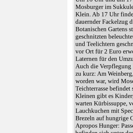
Mosburger im Sukkule
Klein. Ab 17 Uhr find
dauernder Fackelzug d
Botanischen Gartens sta
geschnitzten beleucht
und Teelichtern gesch
vor Ort für 2 Euro er
Laternen für den Umzu
Auch die Verpflegung 
zu kurz: Am Weinberg,
worden war, wird Mose
Teichterrasse befindet
Kleinen gibt es Kinder
warten Kürbissuppe, v
Lauchkuchen mit Spec
Brezeln auf hungrige G
Apropos Hunger: Pas