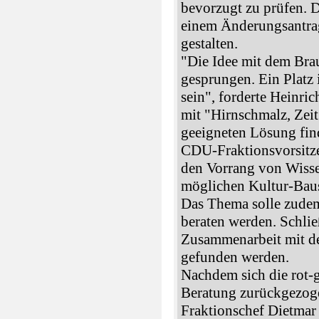
bevorzugt zu prüfen. D
einem Änderungsantrag
gestalten.
"Die Idee mit dem Brau
gesprungen. Ein Platz 
sein", forderte Heinr
mit "Hirnschmalz, Zei
geeigneten Lösung fin
CDU-Fraktionsvorsitze
den Vorrang von Wisse
möglichen Kultur-Bau
Das Thema solle zudem
beraten werden. Schli
Zusammenarbeit mit de
gefunden werden.
Nachdem sich die rot-g
Beratung zurückgezoge
Fraktionschef Dietmar 