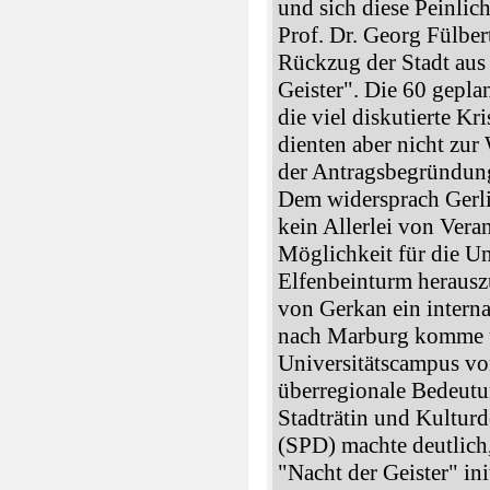
und sich diese Peinlich
Prof. Dr. Georg Fülbe
Rückzug der Stadt aus
Geister". Die 60 geplan
die viel diskutierte Kr
dienten aber nicht zur 
der Antragsbegründung
Dem widersprach Gerli
kein Allerlei von Vera
Möglichkeit für die Un
Elfenbeinturm heraus
von Gerkan ein interna
nach Marburg komme u
Universitätscampus vor
überregionale Bedeutu
Stadträtin und Kulturd
(SPD) machte deutlich
"Nacht der Geister" ini