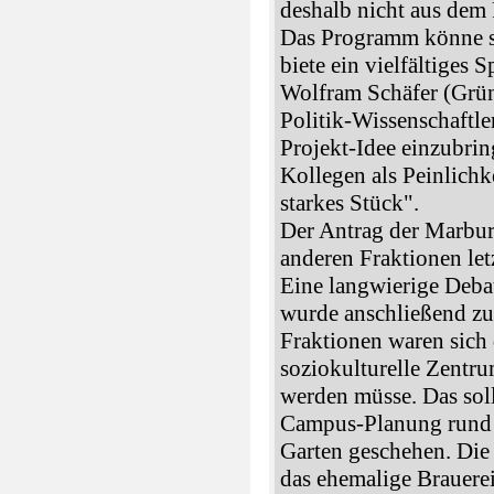
deshalb nicht aus dem
Das Programm könne si
biete ein vielfältiges 
Wolfram Schäfer (Grün
Politik-Wissenschaftler
Projekt-Idee einzubrin
Kollegen als Peinlichke
starkes Stück".
Der Antrag der Marbur
anderen Fraktionen let
Eine langwierige Debat
wurde anschließend z
Fraktionen waren sich d
soziokulturelle Zentr
werden müsse. Das sol
Campus-Planung rund 
Garten geschehen. Die 
das ehemalige Brauerei