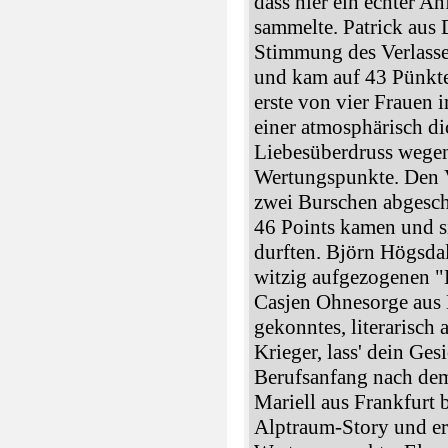
dass hier ein echter A
sammelte. Patrick aus 
Stimmung des Verlasse
und kam auf 43 Pünkte
erste von vier Frauen 
einer atmosphärisch di
Liebesüberdruss wege
Wertungspunkte. Den V
zwei Burschen abgesch
46 Points kamen und s
durften. Björn Högsdal
witzig aufgezogenen 
Casjen Ohnesorge aus 
gekonntes, literarisch
Krieger, lass' dein Ge
Berufsanfang nach de
Mariell aus Frankfurt 
Alptraum-Story und er