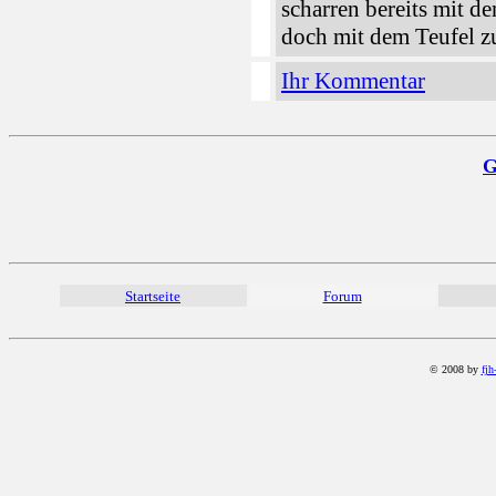
scharren bereits mit d
doch mit dem Teufel z
Ihr Kommentar
G
Startseite
Forum
© 2008 by
fjh