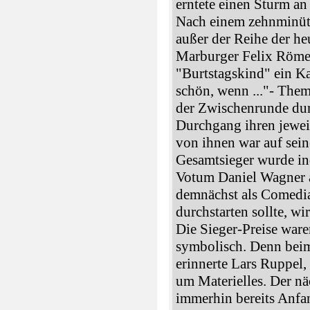
erntete einen Sturm an
Nach einem zehnminüt
außer der Reihe der he
Marburger Felix Römer
"Burtstagskind" ein Ka
schön, wenn ..."- Them
der Zwischenrunde dur
Durchgang ihren jeweil
von ihnen war auf seine
Gesamtsieger wurde in
Votum Daniel Wagner 
demnächst als Comedi
durchstarten sollte, wir
Die Sieger-Preise ware
symbolisch. Denn beim
erinnerte Lars Ruppel,
um Materielles. Der n
immerhin bereits Anf