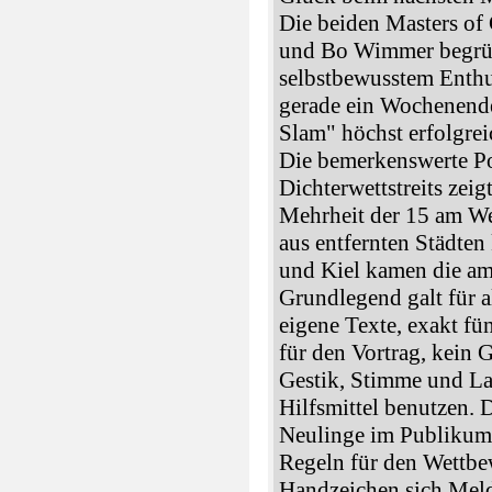
Die beiden Masters o
und Bo Wimmer begrüß
selbstbewusstem Enthu
gerade ein Wochenende
Slam" höchst erfolgre
Die bemerkenswerte Po
Dichterwettstreits zeig
Mehrheit der 15 am We
aus entfernten Städten
und Kiel kamen die am
Grundlegend galt für a
eigene Texte, exakt fü
für den Vortrag, kein 
Gestik, Stimme und La
Hilfsmittel benutzen.
Neulinge im Publikum 
Regeln für den Wettbe
Handzeichen sich Meld