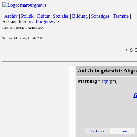
|
Archiv
|
Politik
|
Kultur
|
Soziales
|
Bildung
|
Sonstiges
|
Termine
|
Sie sind hier:
marburgnews
>
Heute ist Freitag, 7. August 2026
Text von Mittwoch, 4. July 2007
s o
>
Auf Auto gekratzt: Abge
Marburg
* (
fjh
/pm)
G
Startseite
Forum