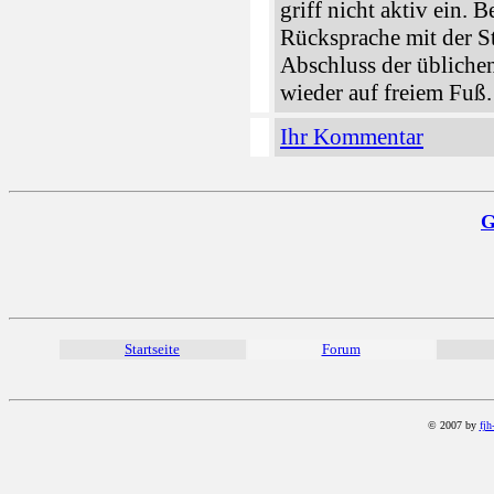
griff nicht aktiv ein. 
Rücksprache mit der S
Abschluss der übliche
wieder auf freiem Fuß.
Ihr Kommentar
G
Startseite
Forum
© 2007 by
fjh