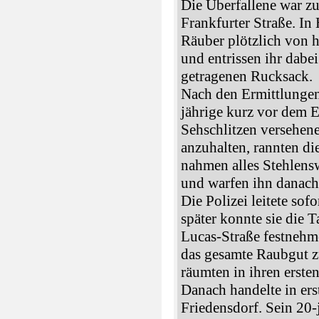
Die Überfallene war z
Frankfurter Straße. In
Räuber plötzlich von 
und entrissen ihr dabe
getragenen Rucksack.
Nach den Ermittlungen 
jährige kurz vor dem E
Sehschlitzen versehen
anzuhalten, rannten di
nahmen alles Stehlens
und warfen ihn danach
Die Polizei leitete so
später konnte sie die 
Lucas-Straße festnehm
das gesamte Raubgut z
räumten in ihren erste
Danach handelte in ers
Friedensdorf. Sein 20-