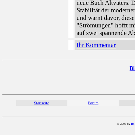
neue Buch Altvaters. D
Stabilität der moderne
und warnt davor, diese
"Strömungen" hofft mi
auf zwei spannende A
Ihr Kommentar
Bi
Startseite
Forum
© 2006 by
fjh