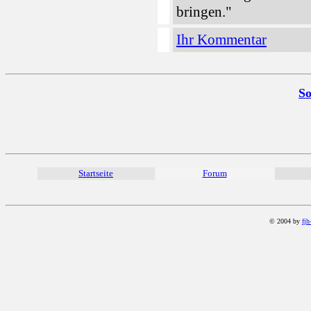
bringen."
Ihr Kommentar
So
Startseite
Forum
© 2004 by
fjh