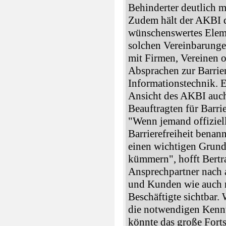
Behinderter deutlich 
Zudem hält der AKBI d
wünschenswertes Eleme
solchen Vereinbarunge
mit Firmen, Vereinen 
Absprachen zur Barriere
Informationstechnik. 
Ansicht des AKBI auc
Beauftragten für Barrie
"Wenn jemand offiziell
Barrierefreiheit benann
einen wichtigen Grund
kümmern", hofft Bertr
Ansprechpartner nach 
und Kunden wie auch n
Beschäftigte sichtbar.
die notwendigen Kennt
könnte das große Fortsc