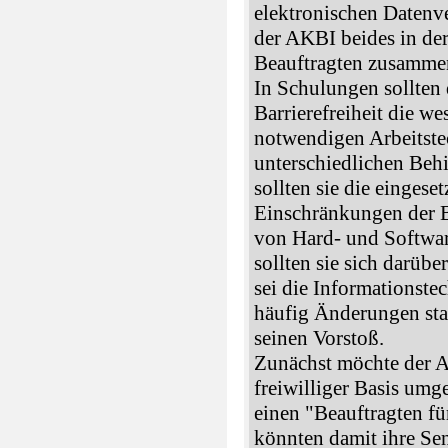
elektronischen Datenv
der AKBI beides in der
Beauftragten zusamme
In Schulungen sollten 
Barrierefreiheit die w
notwendigen Arbeitst
unterschiedlichen Beh
sollten sie die eingese
Einschränkungen der B
von Hard- und Softwa
sollten sie sich darübe
sei die Informationste
häufig Änderungen sta
seinen Vorstoß.
Zunächst möchte der 
freiwilliger Basis umg
einen "Beauftragten für
könnten damit ihre Sen