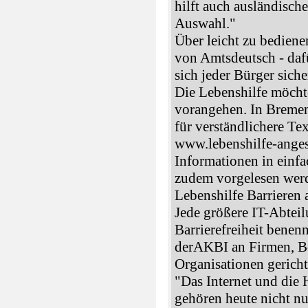
hilft auch ausländisch
Auswahl."
Über leicht zu bediene
von Amtsdeutsch - dafü
sich jeder Bürger siche
Die Lebenshilfe möchte
vorangehen. In Bremen
für verständlichere Tex
www.lebenshilfe-angesa
Informationen in einfa
zudem vorgelesen werd
Lebenshilfe Barrieren 
Jede größere IT-Abteil
Barrierefreiheit benen
derAKBI an Firmen, B
Organisationen gericht
"Das Internet und di
gehören heute nicht nu