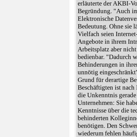
erläuterte der AKBI-Vo
Begründung. "Auch im
Elektronische Datenve
Bedeutung. Ohne sie l
Vielfach seien Interne
Angebote in ihrem Int
Arbeitsplatz aber nich
bedienbar. "Dadurch w
Behinderungen in ihre
unnötig eingeschränkt"
Grund für derartige B
Beschäftigten ist nac
die Unkenntnis gerade
Unternehmen: Sie habe
Kenntnisse über die te
behinderten Kolleginn
benötigen. Den Schwer
wiederum fehlen häufi