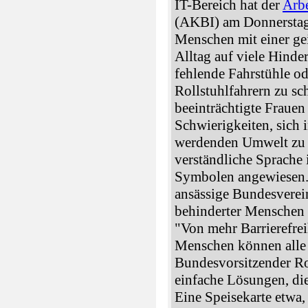
IT-Bereich hat der
Arbe
(AKBI) am Donnerstag
Menschen mit einer ge
Alltag auf viele Hinde
fehlende Fahrstühle od
Rollstuhlfahrern zu sc
beeinträchtigte Fraue
Schwierigkeiten, sich 
werdenden Umwelt zu or
verständliche Sprache
Symbolen angewiesen. 
ansässige Bundesverei
behinderter Menschen
"Von mehr Barrierefreih
Menschen können alle p
Bundesvorsitzender Rob
einfache Lösungen, die
Eine Speisekarte etwa, 