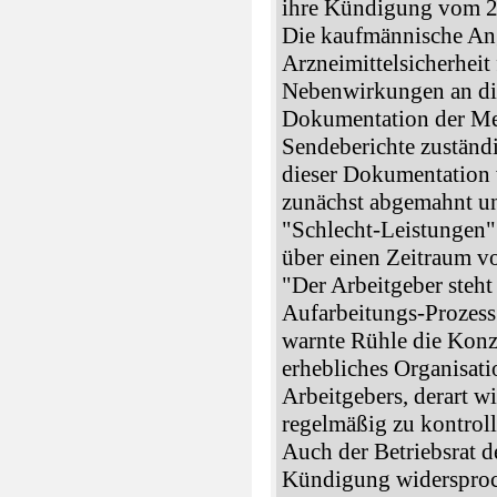
ihre Kündigung vom 2
Die kaufmännische Ang
Arzneimittelsicherheit
Nebenwirkungen an di
Dokumentation der Me
Sendeberichte zuständ
dieser Dokumentation 
zunächst abgemahnt un
"Schlecht-Leistungen" 
über einen Zeitraum vo
"Der Arbeitgeber steht
Aufarbeitungs-Prozess.
warnte Rühle die Konze
erhebliches Organisat
Arbeitgebers, derart 
regelmäßig zu kontroll
Auch der Betriebsrat 
Kündigung widersproch