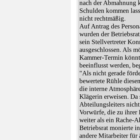
nach der Abmahnung ke
Schulden kommen lass
nicht rechtmäßig.
Auf Antrag des Person
wurden der Betriebsra
sein Stellvertreter K
ausgeschlossen. Als m
Kammer-Termin könnten
beeinflusst werden, b
"Als nicht gerade förd
bewertete Rühle diesen
die interne Atmosphäre
Klägerin erweisen. Da 
Abteilungsleiters nicht
Vorwürfe, die zu ihrer
weiter als ein Rache-A
Betriebsrat monierte i
andere Mitarbeiter für 