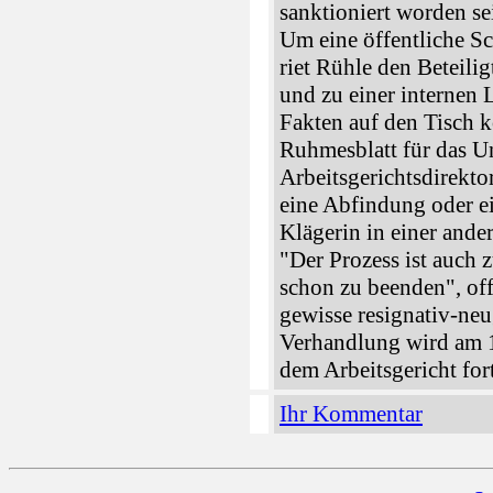
sanktioniert worden se
Um eine öffentliche S
riet Rühle den Beteili
und zu einer internen 
Fakten auf den Tisch 
Ruhmesblatt für das U
Arbeitsgerichtsdirekt
eine Abfindung oder e
Klägerin in einer ande
"Der Prozess ist auch z
schon zu beenden", of
gewisse resignativ-ne
Verhandlung wird am 
dem Arbeitsgericht fort
Ihr Kommentar