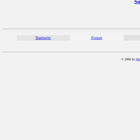
So
Startseite
Forum
© 2006 by
fjh