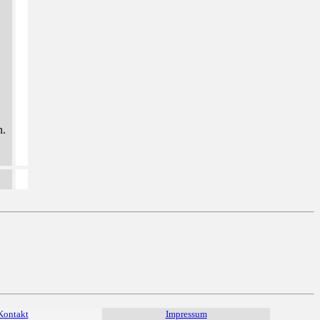
n.
Kontakt
Impressum