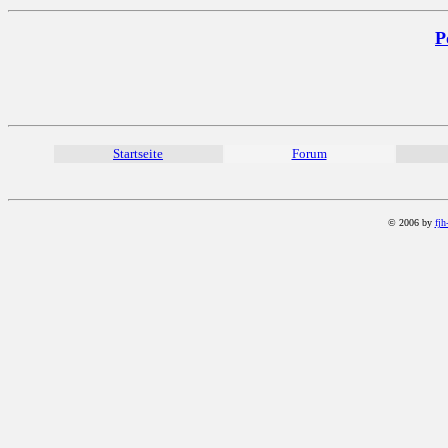
P
Startseite
Forum
© 2006 by
fjh