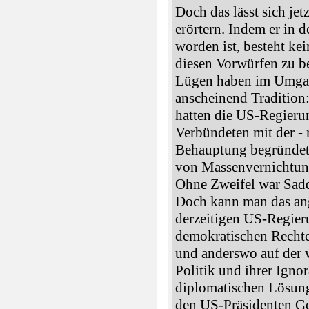
Doch das lässt sich je
erörtern. Indem er in
worden ist, besteht ke
diesen Vorwürfen zu b
Lügen haben im Umgan
anscheinend Tradition
hatten die US-Regierun
Verbündeten mit der - 
Behauptung begründet,
von Massenvernichtun
Ohne Zweifel war Sadd
Doch kann man das an
derzeitigen US-Regier
demokratischen Recht
und anderswo auf der w
Politik und ihrer Igno
diplomatischen Lösung
den US-Präsidenten G