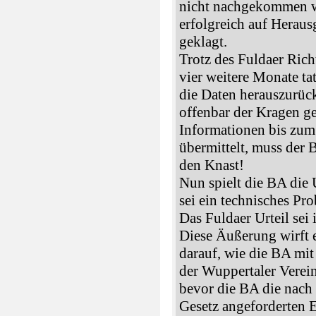
nicht nachgekommen wa
erfolgreich auf Heraus
geklagt.
Trotz des Fuldaer Rich
vier weitere Monate ta
die Daten herauszurück
offenbar der Kragen g
Informationen bis zum
übermittelt, muss der
den Knast!
Nun spielt die BA di
sei ein technisches Pro
Das Fuldaer Urteil sei 
Diese Äußerung wirft 
darauf, wie die BA mi
der Wuppertaler Verein
bevor die BA die nach 
Gesetz angeforderten 