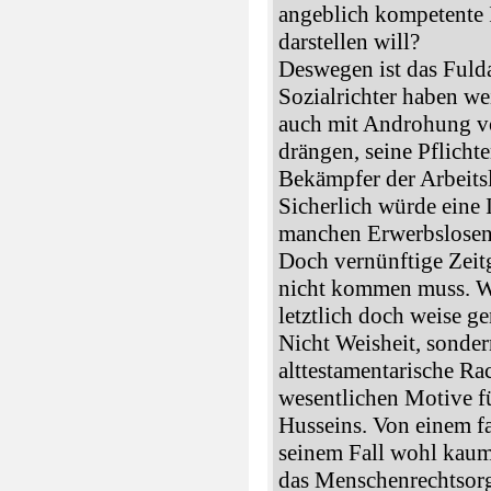
angeblich kompetente I
darstellen will?
Deswegen ist das Fuldae
Sozialrichter haben wei
auch mit Androhung 
drängen, seine Pflicht
Bekämpfer der Arbeitsl
Sicherlich würde eine
manchen Erwerbslosen 
Doch vernünftige Zeit
nicht kommen muss. W
letztlich doch weise g
Nicht Weisheit, sonde
alttestamentarische Ra
wesentlichen Motive f
Husseins. Von einem f
seinem Fall wohl kaum 
das Menschenrechtsor