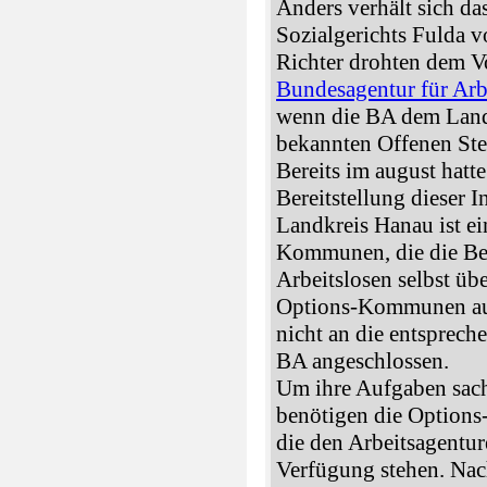
Anders verhält sich da
Sozialgerichts Fulda v
Richter drohten dem V
Bundesagentur für Arb
wenn die BA dem Landk
bekannten Offenen Stel
Bereits im august hatt
Bereitstellung dieser I
Landkreis Hanau ist e
Kommunen, die die Be
Arbeitslosen selbst ü
Options-Kommunen auch
nicht an die entsprec
BA angeschlossen.
Um ihre Aufgaben sach
benötigen die Option
die den Arbeitsagentur
Verfügung stehen. Na