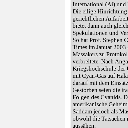
International (Ai) un
Die eilige Hinrichtung
gerichtlichen Aufarbe
bietet dann auch glei
Spekulationen und Ve
So hat Prof. Stephen C
Times im Januar 2003 
Massakers zu Protokoll
verbreitete. Nach Anga
Kriegshochschule der
mit Cyan-Gas auf Hala
darauf mit dem Einsat
Gestorben seien die i
Folgen des Cyanids. D
amerikanische Geheimbe
Saddam jedoch als Mas
obwohl die Tatsachen
aussähen.