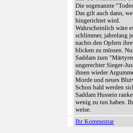
Die sogenannte "Todes
Das gilt auch dann, we
hingerichtet wird.
Wahrscheinlich wäre es
schlimmer, jahrelang 
nachts den Opfern ihre
blicken zu müssen. Nu
Saddam zum "Märtyrer
ungerechter Sieger-Just
ihnen wieder Argummen
Morde und neues Blut
Schon bald werden si
Saddam Hussein ranken
wenig zu tun haben. Ih
weise.
Ihr Kommentar