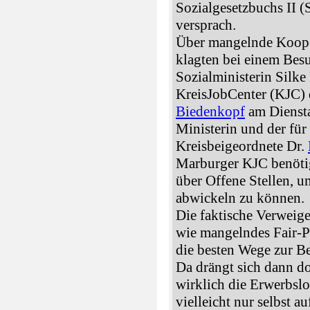
Sozialgesetzbuchs II 
versprach.
Über mangelnde Kooper
klagten bei einem Bes
Sozialministerin Silke
KreisJobCenter (KJC)
Biedenkopf
am Diensta
Ministerin und der für
Kreisbeigeordnete Dr.
Marburger KJC benötig
über Offene Stellen, u
abwickeln zu können.
Die faktische Verweig
wie mangelndes Fair-
die besten Wege zur B
Da drängt sich dann do
wirklich die Erwerbslo
vielleicht nur selbst a