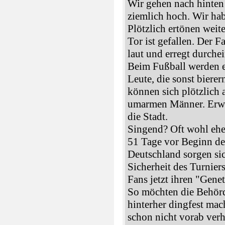
Wir gehen nach hinten
ziemlich hoch. Wir ha
Plötzlich ertönen weit
Tor ist gefallen. Der 
laut und erregt durche
Beim Fußball werden 
Leute, die sonst biere
können sich plötzlich 
umarmen Männer. Erwa
die Stadt.
Singend? Oft wohl ehe
51 Tage vor Beginn de
Deutschland sorgen si
Sicherheit des Turnier
Fans jetzt ihren "Gene
So möchten die Behörd
hinterher dingfest ma
schon nicht vorab ver