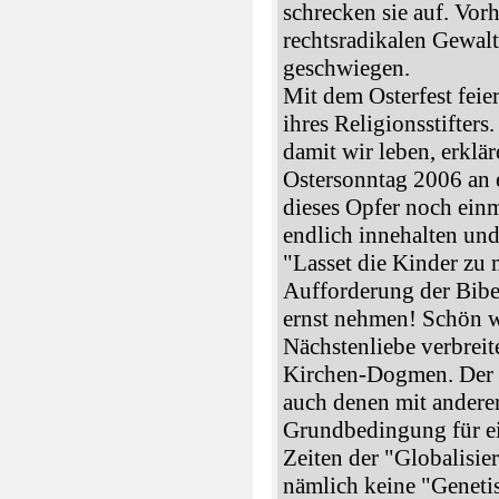
schrecken sie auf. Vorh
rechtsradikalen Gewalt
geschwiegen.
Mit dem Osterfest feie
ihres Religionsstifters
damit wir leben, erklä
Ostersonntag 2006 an e
dieses Opfer noch ein
endlich innehalten und
"Lasset die Kinder zu
Aufforderung der Bibe
ernst nehmen! Schön w
Nächstenliebe verbreit
Kirchen-Dogmen. Der 
auch denen mit anderer
Grundbedingung für ei
Zeiten der "Globalisi
nämlich keine "Geneti