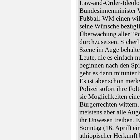
Law-and-Order-Ideolo
Bundesinnenminister W
Fußball-WM einen wil
seine Wünsche bezügl
Überwachung aller "Pot
durchzusetzen. Sicher
Szene im Auge behalte
Leute, die es einfach 
beginnen nach den Spie
geht es dann mitunter 
Es ist aber schon merk
Polizei sofort ihre Fo
sie Möglichkeiten ein
Bürgerrechten wittern.
meistens aber alle Aug
ihr Unwesen treiben. E
Sonntag (16. April) ei
äthiopischer Herkunft 