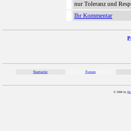
nur Toleranz und Resp
Ihr Kommentar
P
Startseite
Forum
© 2006 by
fjh