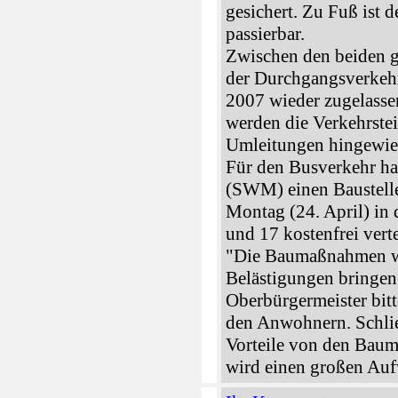
gesichert. Zu Fuß ist 
passierbar.
Zwischen den beiden g
der Durchgangsverkeh
2007 wieder zugelasse
werden die Verkehrste
Umleitungen hingewie
Für den Busverkehr h
(SWM) einen Baustellen
Montag (24. April) in 
und 17 kostenfrei verte
"Die Baumaßnahmen w
Belästigungen bringen
Oberbürgermeister bit
den Anwohnern. Schlie
Vorteile von den Bau
wird einen großen Au