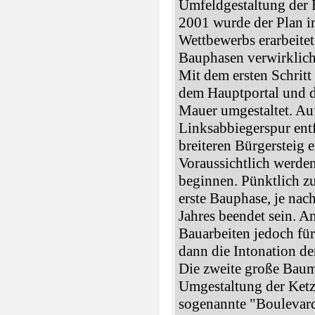
Umfeldgestaltung der E
2001 wurde der Plan i
Wettbewerbs erarbeitet
Bauphasen verwirklich
Mit dem ersten Schrit
dem Hauptportal und d
Mauer umgestaltet. Auf
Linksabbiegerspur entf
breiteren Bürgersteig e
Voraussichtlich werden
beginnen. Pünktlich z
erste Bauphase, je nac
Jahres beendet sein. 
Bauarbeiten jedoch fü
dann die Intonation der
Die zweite große Baum
Umgestaltung der Ketz
sogenannte "Boulevard