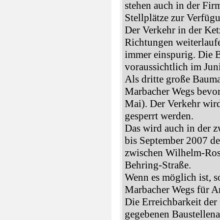
stehen auch in der Fir
Stellplätze zur Verfüg
Der Verkehr in der Ket
Richtungen weiterlaufe
immer einspurig. Die 
voraussichtlich im Jun
Als dritte große Baum
Marbacher Wegs bevor.
Mai). Der Verkehr wir
gesperrt werden.
Das wird auch in der 
bis September 2007 der 
zwischen Wilhelm-Ros
Behring-Straße.
Wenn es möglich ist, s
Marbacher Wegs für An
Die Erreichbarkeit der
gegebenen Baustellena