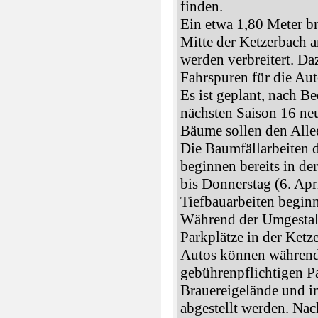
finden.
Ein etwa 1,80 Meter br
Mitte der Ketzerbach a
werden verbreitert. Da
Fahrspuren für die Aut
Es ist geplant, nach B
nächsten Saison 16 ne
Bäume sollen den Alle
Die Baumfällarbeiten 
beginnen bereits in de
bis Donnerstag (6. Ap
Tiefbauarbeiten begin
Während der Umgestalt
Parkplätze in der Ketz
Autos können während 
gebührenpflichtigen P
Brauereigelände und i
abgestellt werden. Na