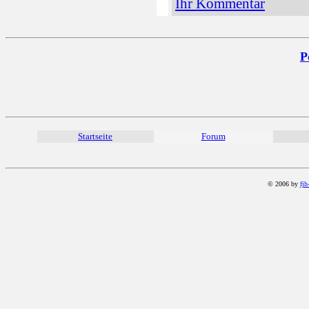
Ihr Kommentar
P
Startseite
Forum
© 2006 by
fjh