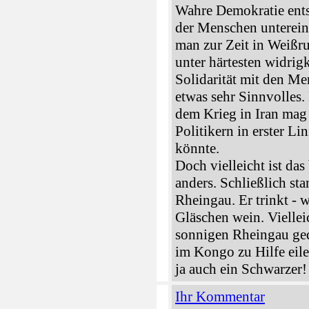
Wahre Demokratie entst
der Menschen unterein
man zur Zeit in Weißru
unter härtesten widrig
Solidarität mit den Me
etwas sehr Sinnvolles
dem Krieg in Iran mag
Politikern in erster L
könnte.
Doch vielleicht ist da
anders. Schließlich s
Rheingau. Er trinkt - 
Gläschen wein. Viellei
sonnigen Rheingau ged
im Kongo zu Hilfe eile
ja auch ein Schwarzer!
Ihr Kommentar