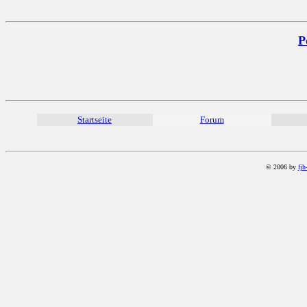
P
Startseite
Forum
© 2006 by
fjh