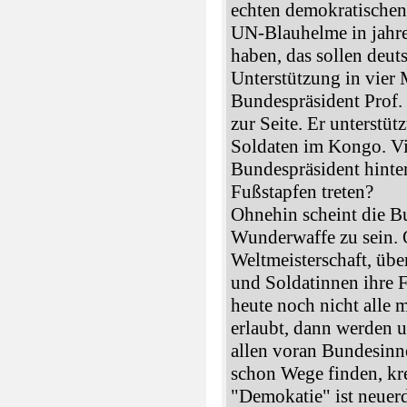
echten demokratischen
UN-Blauhelme in jahre
haben, das sollen deut
Unterstützung in vier
Bundespräsident Prof. 
zur Seite. Er unterstüt
Soldaten im Kongo. Vie
Bundespräsident hinte
Fußstapfen treten?
Ohnehin scheint die Bu
Wunderwaffe zu sein. 
Weltmeisterschaft, übe
und Soldatinnen ihre 
heute noch nicht alle
erlaubt, dann werden u
allen voran Bundesinn
schon Wege finden, kr
"Demokatie" ist neuer