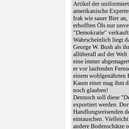
Artikel der uniformie
amerikanische Experten
Irak wie sauer Bier an, 
erhofften Öls nur unve
"Demokratie" verkauft 
Wahrscheinlich liegt d
George W. Bush als ihr
allüberall auf der Wel
eine immer abgemagerte
er vor laufenden Fern
einem wohlgenährten Er
Kaum einer mag ihm d
noch glauben!
Dennoch soll diese "D
exportiert werden. Dor
Handlungsreisenden d
eintauschen. Vielleicht
andere Bodenschätze o