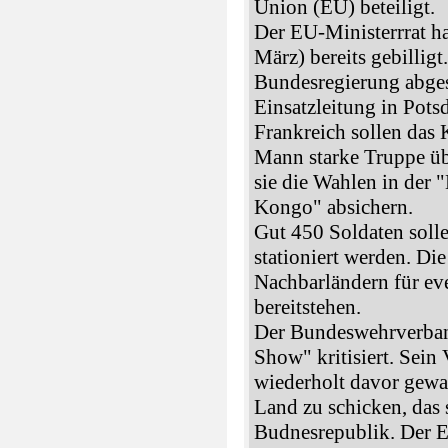
Union (EU) beteiligt.
Der EU-Ministerrrat h
März) bereits gebillig
Bundesregierung abges
Einsatzleitung in Pots
Frankreich sollen das
Mann starke Truppe üb
sie die Wahlen in der
Kongo" absichern.
Gut 450 Soldaten solle
stationiert werden. Die
Nachbarländern für ev
bereitstehen.
Der Bundeswehrverband
Show" kritisiert. Sein
wiederholt davor gewar
Land zu schicken, das 
Budnesrepublik. Der Ei