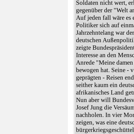
Soldaten nicht wert, e
gegenüber der "Welt a
Auf jeden fall wäre es
Politiker sich auf einm
Jahrzehntelang war der
deutschen Außenpoliti
zeigte Bundespräsiden
Interesse an den Mensc
Anrede "Meine damen u
bewogen hat. Seine - 
geprägten - Reisen ende
seither kaum ein deutsc
afrikanisches Land getr
Nun aber will Bundesv
Josef Jung die Versäum
nachholen. In vier Mon
zeigen, was eine deuts
bürgerkriegsgeschüttel