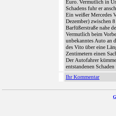
Euro. Vermutlich in U
Schadens fuhr er ansc
Ein weißer Mercedes V
Dezember) zwischen 8 
Barfüßerstraße nahe d
Vermutlich beim Vorbe
unbekanntes Auto an d
des Vito über eine Lä
Zentimetern einen Sac
Der Autofahrer kümmer
entstandenen Schaden 
Ihr Kommentar
G