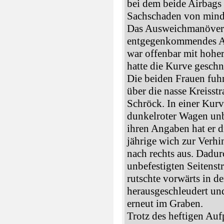
bei dem beide Airbags 
Sachschaden von mind
Das Ausweichmanöver h
entgegenkommendes A
war offenbar mit hohe
hatte die Kurve geschn
Die beiden Frauen fu
über die nasse Kreiss
Schröck. In einer Kur
dunkelroter Wagen un
ihren Angaben hat er d
jährige wich zur Verh
nach rechts aus. Dadur
unbefestigten Seitenst
rutschte vorwärts in d
herausgeschleudert un
erneut im Graben.
Trotz des heftigen Aufp