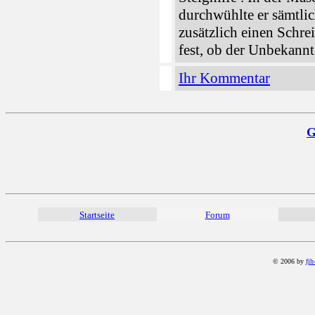
durchwühlte er sämtli
zusätzlich einen Schrei
fest, ob der Unbekannt
Ihr Kommentar
G
Startseite
Forum
© 2006 by
fjh