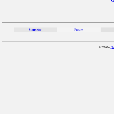
G
Startseite
Forum
© 2006 by
fjh