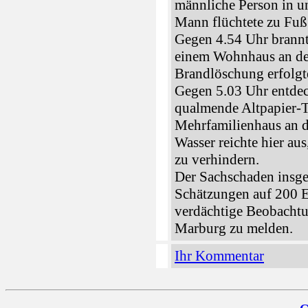
männliche Person in un
Mann flüchtete zu Fuß
Gegen 4.54 Uhr brannte
einem Wohnhaus an der
Brandlöschung erfolgt
Gegen 5.03 Uhr entdeck
qualmende Altpapier-
Mehrfamilienhaus an d
Wasser reichte hier au
zu verhindern.
Der Sachschaden insges
Schätzungen auf 200 E
verdächtige Beobachtu
Marburg zu melden.
Ihr Kommentar