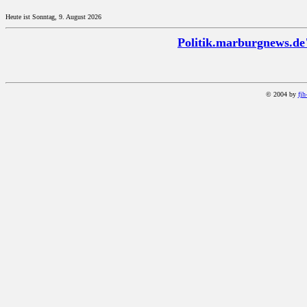
Heute ist Sonntag, 9. August 2026
Politik.marburgnews.de
© 2004 by
fjh