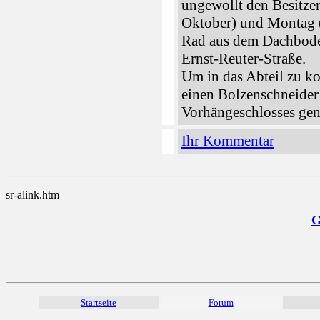
ungewollt den Besitzer
Oktober) und Montag 
Rad aus dem Dachboden
Ernst-Reuter-Straße.
Um in das Abteil zu k
einen Bolzenschneider
Vorhängeschlosses gen
Ihr Kommentar
sr-alink.htm
G
Startseite
Forum