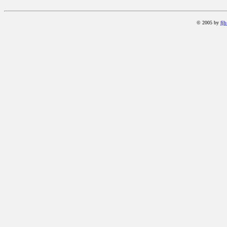
© 2005 by
fjh