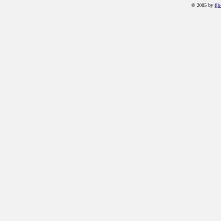
© 2005 by
fjh