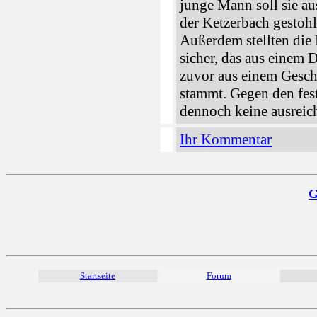
junge Mann soll sie a
der Ketzerbach gestoh
Außerdem stellten die 
sicher, das aus einem 
zuvor aus einem Gesch
stammt. Gegen den fe
dennoch keine ausreic
Ihr Kommentar
G
Startseite
Forum