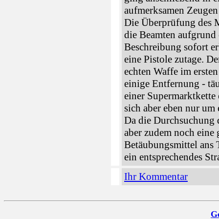
aufmerksamen Zeugen r
Die Überprüfung des M
die Beamten aufgrund 
Beschreibung sofort er
eine Pistole zutage. D
echten Waffe im ersten
einige Entfernung - täu
einer Supermarktkette e
sich aber eben nur um 
Da die Durchsuchung d
aber zudem noch eine
Betäubungsmittel ans T
ein entsprechendes Str
Ihr Kommentar
G