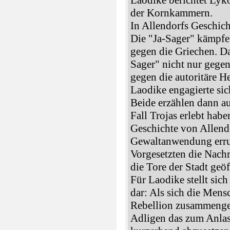
Laodike berichtet Lyko
der Kornkammern.
In Allendorfs Geschicht
Die "Ja-Sager" kämpfe
gegen die Griechen. D
Sager" nicht nur gegen
gegen die autoritäre H
Laodike engagierte sic
Beide erzählen dann au
Fall Trojas erlebt habe
Geschichte von Allend
Gewaltanwendung erru
Vorgesetzten die Nachri
die Tore der Stadt geö
Für Laodike stellt sich
dar: Als sich die Mens
Rebellion zusammenger
Adligen das zum Anla