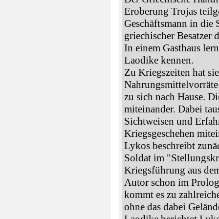
Eroberung Trojas tei
Geschäftsmann in die S
griechischer Besatzer
In einem Gasthaus lern
Laodike kennen.
Zu Kriegszeiten hat sie
Nahrungsmittelvorräte
zu sich nach Hause. Di
miteinander. Dabei tau
Sichtweisen und Erfah
Kriegsgeschehen mitei
Lykos beschreibt zunäc
Soldat im "Stellungskr
Kriegsführung aus dem
Autor schon im Prolog 
kommt es zu zahlreiche
ohne das dabei Geländ