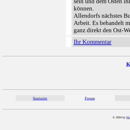
sein und dem Osten ihr
können.
Allendorfs nächstes Buc
Arbeit. Es behandelt m
ganz direkt den Ost-We
Ihr Kommentar
K
Startseite
Forum
© 2004 by
fjh