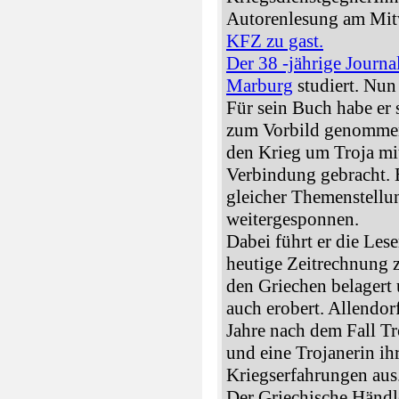
Autorenlesung am Mit
KFZ zu gast.
Der 38 -jährige Journal
Marburg
studiert. Nun 
Für sein Buch habe er 
zum Vorbild genommen,
den Krieg um Troja mi
Verbindung gebracht. 
gleicher Themenstellu
weitergesponnen.
Dabei führt er die Lese
heutige Zeitrechnung 
den Griechen belagert 
auch erobert. Allendor
Jahre nach dem Fall Tr
und eine Trojanerin ih
Kriegserfahrungen aus
Der Griechische Händle