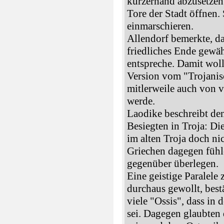
kurzerhand abzusetzen.
Tore der Stadt öffnen.
einmarschieren.
Allendorf bemerkte, da
friedliches Ende gewähl
entspreche. Damit woll
Version vom "Trojanis
mitlerweile auch von v
werde.
Laodike beschreibt d
Besiegten in Troja: Di
im alten Troja doch nic
Griechen dagegen fühl
gegenüber überlegen.
Eine geistige Paralele
durchaus gewollt, best
viele "Ossis", dass in
sei. Dagegen glaubten 