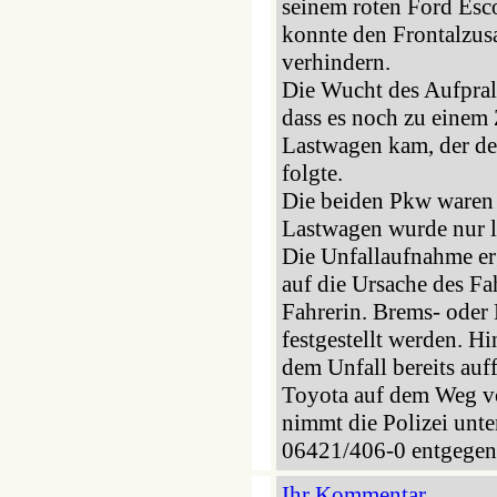
seinem roten Ford Esc
konnte den Frontalzus
verhindern.
Die Wucht des Aufprall
dass es noch zu eine
Lastwagen kam, der d
folgte.
Die beiden Pkw waren 
Lastwagen wurde nur l
Die Unfallaufnahme er
auf die Ursache des Fa
Fahrerin. Brems- oder
festgestellt werden. Hi
dem Unfall bereits auf
Toyota auf dem Weg v
nimmt die Polizei unt
06421/406-0 entgegen
Ihr Kommentar