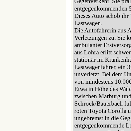
Gegenverkehr. Sie pral
entgegenkommenden 5
Dieses Auto schob ihr
Lastwagen.
Die Autofahrerin aus Al
Verletzungen zu. Sie k
ambulanter Erstversor
aus Lohra erlitt schwe
stationär im Krankenha
Lastwagenfahrer, ein 3
unverletzt. Bei dem Un
von mindestens 10.00
Etwa in Höhe des Wald
zwischen Marburg und
Schröck/Bauerbach fuh
roten Toyota Corolla 
ungebremst in die Geg
entgegenkommende Loh