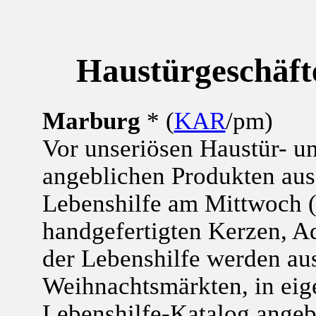
Haustürgeschäfte
Marburg
* (
KAR
/pm)
Vor unseriösen Haustür- u
angeblichen Produkten aus
Lebenshilfe am Mittwoch 
handgefertigten Kerzen, A
der Lebenshilfe werden aus
Weihnachtsmärkten, in eig
Lebenshilfe-Katalog angeb