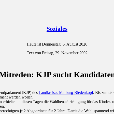
Soziales
Heute ist Donnerstag, 6. August 2026
Text von Freitag, 29. November 2002
Mitreden: KJP sucht Kandidate
gendparlament (KJP) des
Landkreises Marburg-Biedenkopf
. Bis zum 20
ament werden wollen.
n erhielten in diesen Tagen die Wahlbenachrichtigung für das Kinder
en.
rechtigten je 2 Abgeordnete für 2 Jahre. Damit die Wahl spannend wi