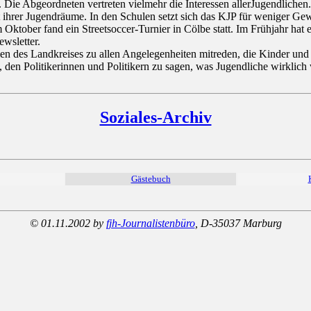
. Die Abgeordneten vertreten vielmehr die Interessen allerJugendlichen.
t ihrer Jugendräume. In den Schulen setzt sich das KJP für weniger Ge
Oktober fand ein Streetsoccer-Turnier in Cölbe statt. Im Frühjahr hat 
wsletter.
 des Landkreises zu allen Angelegenheiten mitreden, die Kinder und J
 den Politikerinnen und Politikern zu sagen, was Jugendliche wirklich 
Soziales-Archiv
Gästebuch
© 01.11.2002 by
fjh-Journalistenbüro
, D-35037 Marburg