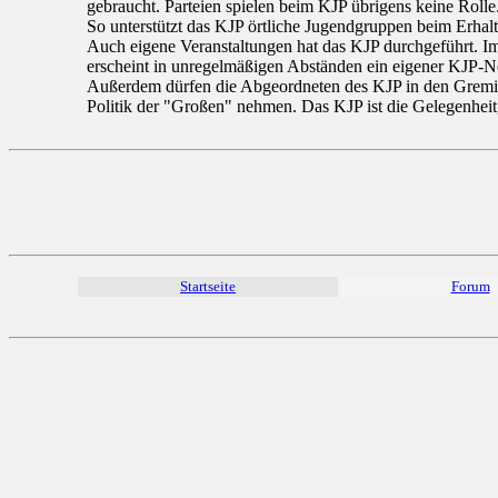
gebraucht. Parteien spielen beim KJP übrigens keine Rolle
So unterstützt das KJP örtliche Jugendgruppen beim Erhal
Auch eigene Veranstaltungen hat das KJP durchgeführt. Im 
erscheint in unregelmäßigen Abständen ein eigener KJP-Ne
Außerdem dürfen die Abgeordneten des KJP in den Gremien
Politik der "Großen" nehmen. Das KJP ist die Gelegenheit,
Startseite
Forum