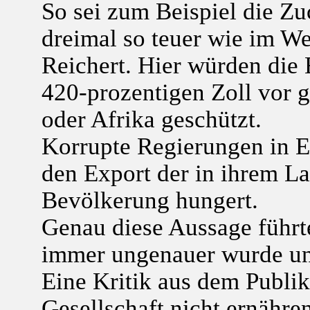
So sei zum Beispiel die Z
dreimal so teuer wie im We
Reichert. Hier würden die
420-prozentigen Zoll vor g
oder Afrika geschützt.
Korrupte Regierungen in E
den Export der in ihrem L
Bevölkerung hungert.
Genau diese Aussage führte
immer ungenauer wurde und
Eine Kritik aus dem Publik
Gesellschaft nicht ernähren