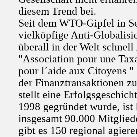
diesem Trend bei.
Seit dem WTO-Gipfel in Sea
vielköpfige Anti-Globalis
überall in der Welt schnel
"Association pour une Taxa
pour l´aide aux Citoyens "
der Finanztransaktionen z
stellt eine Erfolgsgeschicht
1998 gegründet wurde, ist 
insgesamt 90.000 Mitgliede
gibt es 150 regional agier