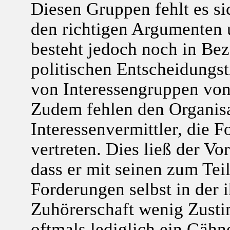
Diesen Gruppen fehlt es si
den richtigen Argumenten
besteht jedoch noch in Be
politischen Entscheidungst
von Interessengruppen von 
Zudem fehlen den Organisa
Interessenvermittler, die 
vertreten. Dies ließ der Vo
dass er mit seinen zum Tei
Forderungen selbst in der 
Zuhörerschaft wenig Zusti
oftmals lediglich ein Gähne