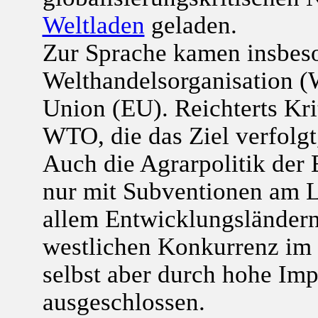
Weltladen
geladen.
Zur Sprache kamen insbeso
Welthandelsorganisation 
Union (EU). Reichterts Krit
WTO, die das Ziel verfolg
Auch die Agrarpolitik der 
nur mit Subventionen am L
allem Entwicklungsländern.
westlichen Konkurrenz im
selbst aber durch hohe Im
ausgeschlossen.