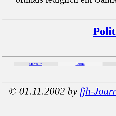
Polit
Startseite
Forum
© 01.11.2002 by
fjh-Jour