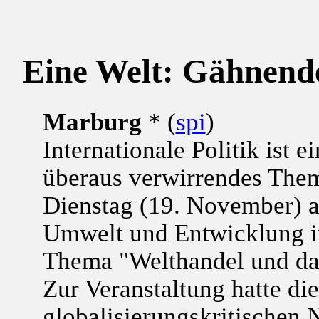
Eine Welt: Gähnende
Marburg
* (
spi
)
Internationale Politik ist 
überaus verwirrendes The
Dienstag (19. November) 
Umwelt und Entwicklung i
Thema "Welthandel und da
Zur Veranstaltung hatte di
globalisierungskritischen