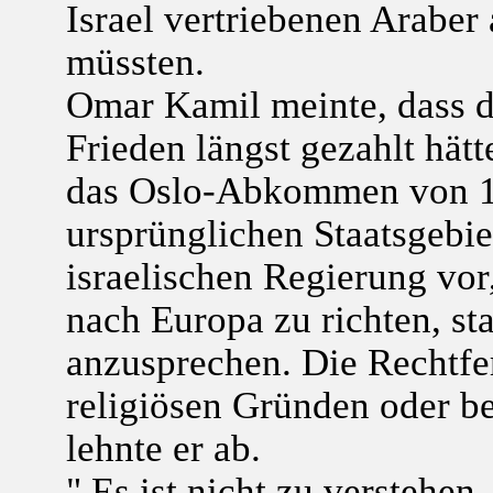
Israel vertriebenen Araber
müssten.
Omar Kamil meinte, dass di
Frieden längst gezahlt hätt
das Oslo-Abkommen von 1
ursprünglichen Staatsgebie
israelischen Regierung vor
nach Europa zu richten, sta
anzusprechen. Die Rechtfer
religiösen Gründen oder b
lehnte er ab.
" Es ist nicht zu versteh