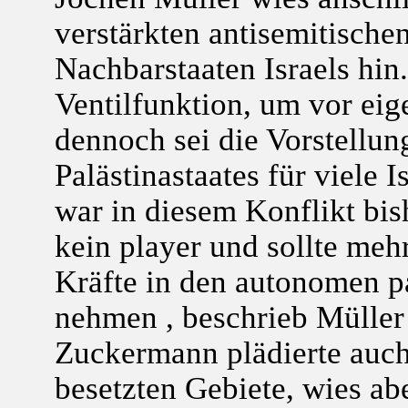
verstärkten antisemitische
Nachbarstaaten Israels hin
Ventilfunktion, um vor ei
dennoch sei die Vorstellun
Palästinastaates für viele I
war in diesem Konflikt bis
kein player und sollte meh
Kräfte in den autonomen p
nehmen , beschrieb Müller
Zuckermann plädierte auch
besetzten Gebiete, wies ab