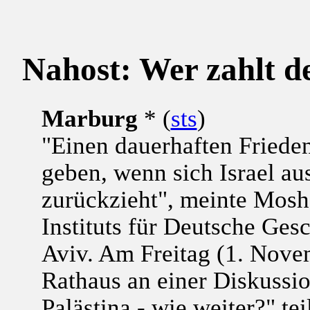
Nahost: Wer zahlt d
Marburg
* (
sts
)
"Einen dauerhaften Friede
geben, wenn sich Israel au
zurückzieht", meinte Mosh
Instituts für Deutsche Gesc
Aviv. Am Freitag (1. Nov
Rathaus an einer Diskussi
Palästina - wie weiter?" t