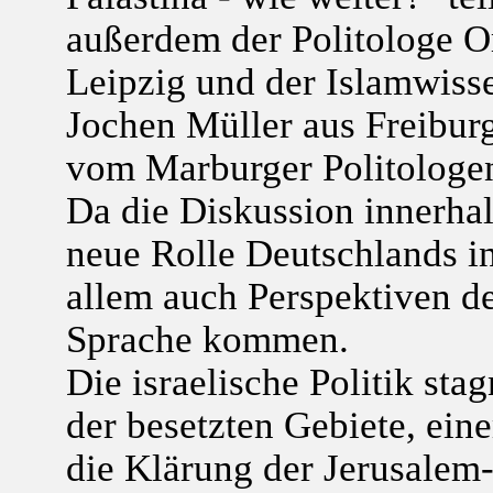
außerdem der Politologe O
Leipzig und der Islamwisse
Jochen Müller aus Freibur
vom Marburger Politologe
Da die Diskussion innerhal
neue Rolle Deutschlands in 
allem auch Perspektiven d
Sprache kommen.
Die israelische Politik sta
der besetzten Gebiete, ein
die Klärung der Jerusale