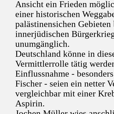
Ansicht ein Frieden möglich
einer historischen Weggab
palästinensichen Gebieten
innerjüdischen Bürgerkrieg
unumgänglich.
Deutschland könne in diese
Vermittlerrolle tätig werde
Einflussnahme - besonders
Fischer - seien ein netter
vergleichbar mit einer Kr
Aspirin.
Jochen Müller wies anschli