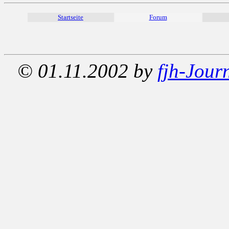
Startseite
Forum
© 01.11.2002 by
fjh-Jour