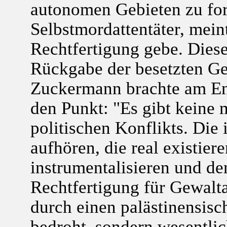
autonomen Gebieten zu for
Selbstmordattentäter, meint
Rechtfertigung gebe. Diese
Rückgabe der besetzten Ge
Zuckermann brachte am End
den Punkt: "Es gibt keine 
politischen Konflikts. Die
aufhören, die real existie
instrumentalisieren und de
Rechtfertigung für Gewalta
durch einen palästinensisch
bedroht, sondern wesentlic