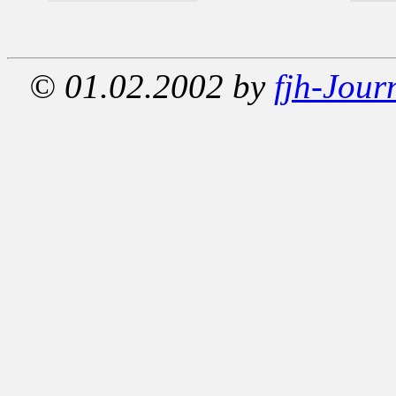
© 01.02.2002 by
fjh-Jour