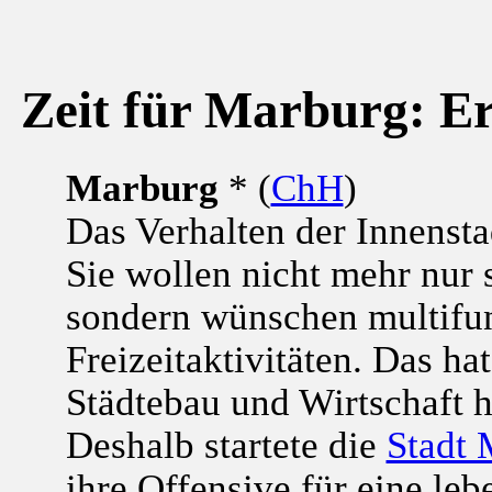
Zeit für Marburg: Er
Marburg
* (
ChH
)
Das Verhalten der Innensta
Sie wollen nicht mehr nur s
sondern wünschen multifun
Freizeitaktivitäten. Das h
Städtebau und Wirtschaft 
Deshalb startete die
Stadt 
ihre Offensive für eine le