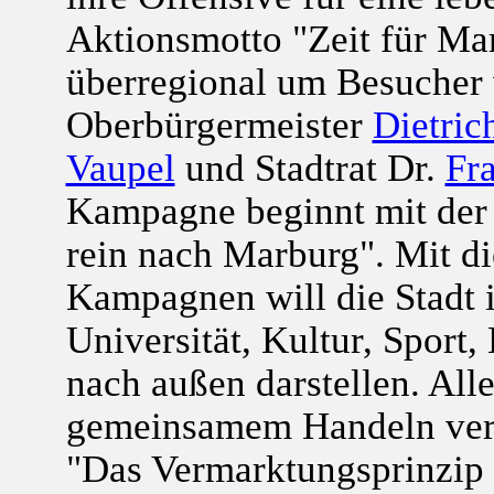
Aktionsmotto "Zeit für Mar
überregional um Besucher 
Oberbürgermeister
Dietric
Vaupel
und Stadtrat Dr.
Fr
Kampagne beginnt mit der
rein nach Marburg". Mit di
Kampagnen will die Stadt i
Universität, Kultur, Sport
nach außen darstellen. Alle
gemeinsamem Handeln ver
"Das Vermarktungsprinzip S