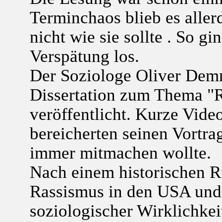
Terminchaos blieb es aller
nicht wie sie sollte . So gi
Verspätung los.
Der Soziologe Oliver Demn
Dissertation zum Thema "
veröffentlicht. Kurze Vid
bereicherten seinen Vortra
immer mitmachen wollte.
Nach einem historischen R
Rassismus in den USA und 
soziologischer Wirklichke