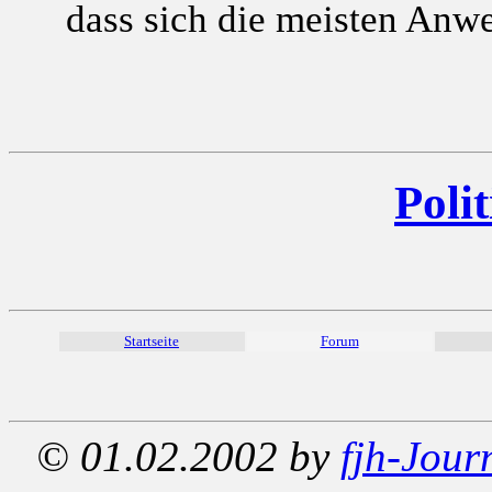
dass sich die meisten Anw
Polit
Startseite
Forum
© 01.02.2002 by
fjh-Jour