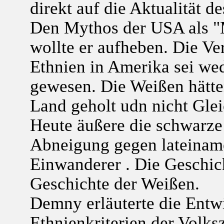
direkt auf die Aktualität d
Den Mythos der USA als "M
wollte er aufheben. Die V
Ethnien in Amerika sei we
gewesen. Die Weißen hätte
Land geholt udn nicht Glei
Heute äußere die schwarz
Abneigung gegen lateiname
Einwanderer . Die Geschich
Geschichte der Weißen.
Demny erläuterte die Entw
Ethnienkriterien der Volks