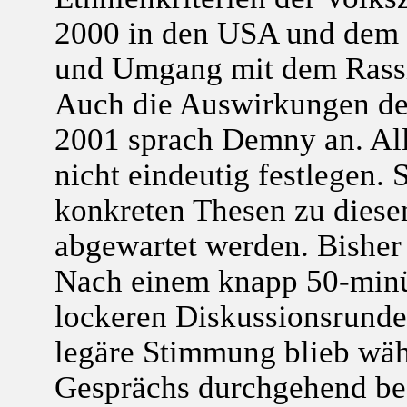
2000 in den USA und dem 
und Umgang mit dem Rassis
Auch die Auswirkungen der
2001 sprach Demny an. Alle
nicht eindeutig festlegen.
konkreten Thesen zu dies
abgewartet werden. Bisher
Nach einem knapp 50-minüt
lockeren Diskussionsrunde
legäre Stimmung blieb wäh
Gesprächs durchgehend bes