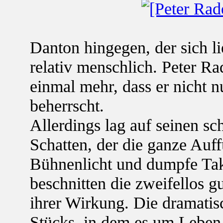
Danton hingegen, der sich l
relativ menschlich. Peter Ra
einmal mehr, dass er nicht 
beherrscht.
Allerdings lag auf seinen sc
Schatten, der die ganze Auf
Bühnenlicht und dumpfe Tak
beschnitten die zweifellos g
ihrer Wirkung. Die dramati
Stücks, in dem es um Leben