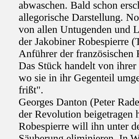
abwaschen. Bald schon ersch
allegorische Darstellung. Not
von allen Untugenden und La
der Jakobiner Robespierre (T
Anführer der französischen 
Das Stück handelt von ihre
wo sie in ihr Gegenteil umge
frißt".
Georges Danton (Peter Rade
der Revolution beigetragen 
Robespierre will ihn unter 
Säuberung eliminieren. In Wi