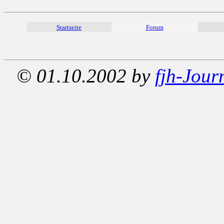
Startseite
Forum
© 01.10.2002 by
fjh-Jour