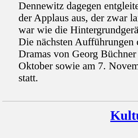
Dennewitz dagegen entgleite
der Applaus aus, der zwar l
war wie die Hintergrundger
Die nächsten Aufführungen d
Dramas von Georg Büchner f
Oktober sowie am 7. Novemb
statt.
Kult