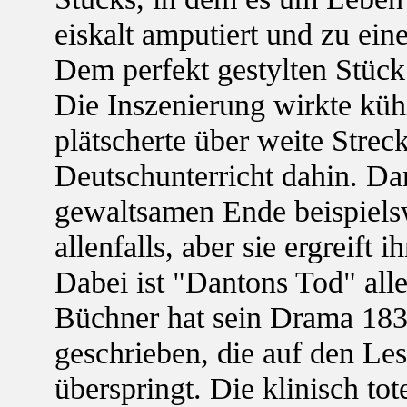
eiskalt amputiert und zu ein
Dem perfekt gestylten Stück 
Die Inszenierung wirkte kühl
plätscherte über weite Strec
Deutschunterricht dahin. Da
gewaltsamen Ende beispielsw
allenfalls, aber sie ergreift i
Dabei ist "Dantons Tod" alle
Büchner hat sein Drama 1835
geschrieben, die auf den Les
überspringt. Die klinisch to