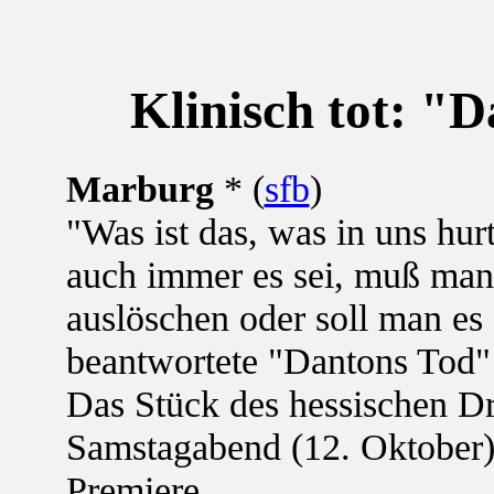
Klinisch tot: "
Marburg
* (
sfb
)
"Was ist das, was in uns hurt
auch immer es sei, muß man 
auslöschen oder soll man es
beantwortete "Dantons Tod"
Das Stück des hessischen Dr
Samstagabend (12. Oktober)
Premiere.