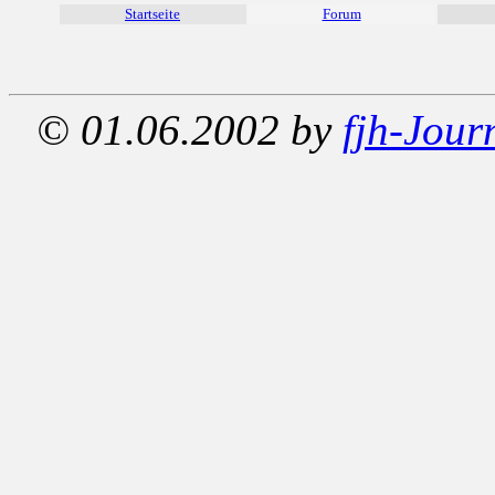
Startseite
Forum
© 01.06.2002 by
fjh-Jour