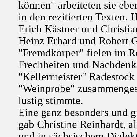
können" arbeiteten sie ebe
in den rezitierten Texten. 
Erich Kästner und Christi
Heinz Erhard und Robert G
"Fremdkörper" fielen im Re
Frechheiten und Nachdenkl
"Kellermeister" Radestock
"Weinprobe" zusammengest
lustig stimmte.
Eine ganz besonders und 
gab Christine Reinhardt, a
und in sächsischem Diale