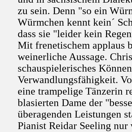
zu sein. Denn "so ein Wür
Würmchen kennt kein´ Sch
dass sie "leider kein Rege
Mit frenetischem applaus 
weinerliche Aussage. Chris
schauspielerisches Können
Verwandlungsfähigkeit. Vo
eine trampelige Tänzerin re
blasierten Dame der "besse
überagenden Leistungen st
Pianist Reidar Seeling nu