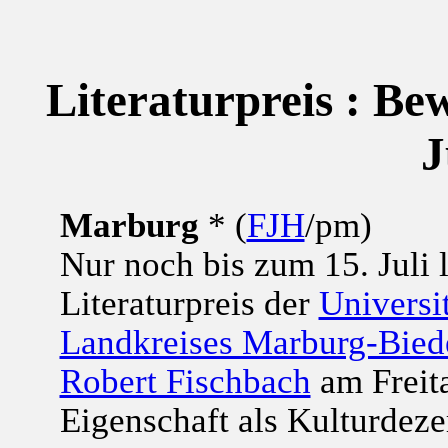
Literaturpreis : Be
J
Marburg
* (
FJH
/pm)
Nur noch bis zum 15. Juli 
Literaturpreis der
Universi
Landkreises Marburg-Bied
Robert Fischbach
am Freita
Eigenschaft als Kulturdez