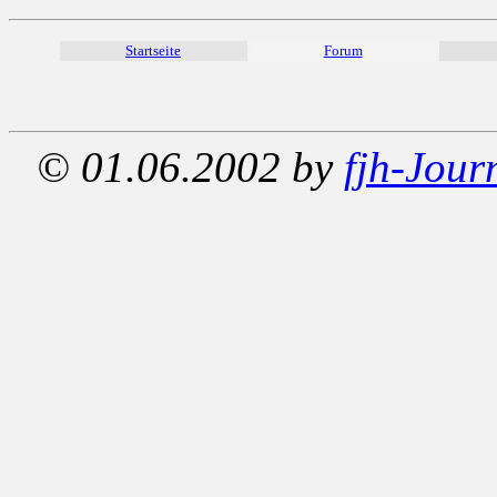
Startseite
Forum
© 01.06.2002 by
fjh-Jour