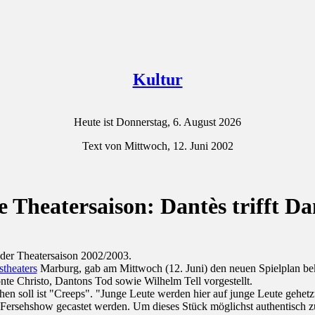
Kultur
Heute ist Donnerstag, 6. August 2026
Text von Mittwoch, 12. Juni 2002
 Theatersaison: Dantès trifft D
 der Theatersaison 2002/2003.
theaters
Marburg, gab am Mittwoch (12. Juni) den neuen Spielplan be
nte Christo, Dantons Tod sowie Wilhelm Tell vorgestellt.
en soll ist "Creeps". "Junge Leute werden hier auf junge Leute gehetzt
 Fersehshow gecastet werden. Um dieses Stück möglichst authentisch zu