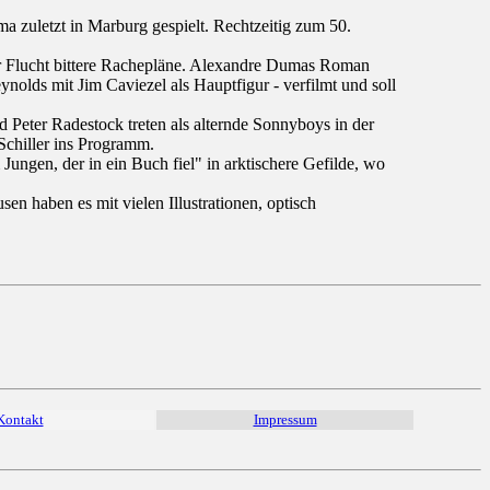
 zuletzt in Marburg gespielt. Rechtzeitig zum 50.
er Flucht bittere Rachepläne. Alexandre Dumas Roman
nolds mit Jim Caviezel als Hauptfigur - verfilmt und soll
 Peter Radestock treten als alternde Sonnyboys in der
chiller ins Programm.
ungen, der in ein Buch fiel" in arktischere Gefilde, wo
n haben es mit vielen Illustrationen, optisch
Kontakt
Impressum