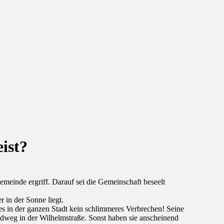
eist?
emeinde ergriff. Darauf sei die Gemeinschaft beseelt
 in der Sonne liegt.
 es in der ganzen Stadt kein schlimmeres Verbrechen! Seine
adweg in der Wilhelmstraße. Sonst haben sie anscheinend