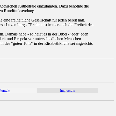
 gothischen Kathedrale einzufangen. Dazu benötige die
hlten Rundfunksendung.
ne freiheitliche Gesellschaft für jeden bereit hält.
osa Luxemburg - "Freiheit ist immer auch die Freiheit des
n. Damals habe - so heißt es in der Bibel - jeder jeden
gkeit und Respekt vor unterschiedlichen Menschen
 des "guten Tons" in der Elisabethkirche sei angesichts
Kontakt
Impressum