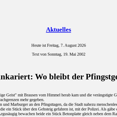
Aktuelles
Heute ist Freitag, 7. August 2026
Text von Sonntag, 19. Mai 2002
nkariert: Wo bleibt der Pfingstg
Heilige Geist" mit Brausen vom Himmel herab kam und die verängstigte G
prachgrenzen mehr gegeben.
und Marburger an den Pfingsttagen, da die Stadt nahezu menschenleer
die ein Stück über den Gehsteig gefahren ist, mit der Polizei. Als gäbe
n. Argusäugig bewachen beide ein Stück Betonplatte gleich neben dem R