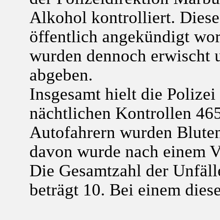
Alkohol kontrolliert. Die
öffentlich angekündigt wo
wurden dennoch erwischt u
abgeben.
Insgesamt hielt die Polize
nächtlichen Kontrollen 46
Autofahrern wurden Blute
davon wurde nach einem Ve
Die Gesamtzahl der Unfäl
beträgt 10. Bei einem dies