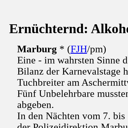
Ernüchternd: Alkoho
Marburg
* (
FJH
/pm)
Eine - im wahrsten Sinne d
Bilanz der Karnevalstage h
Tuchbreiter am Aschermitt
Fünf Unbelehrbare mussten
abgeben.
In den Nächten vom 7. bis
der Polizeidirektion Marbu