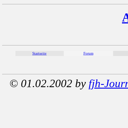
A
Startseite
Forum
© 01.02.2002 by
fjh-Jour